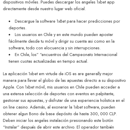
dispositivos móviles. Puedes descargar los angeles 1xbet app
directamente desde nuestro lugar web oficial.
Descargue la software 1xBet para hacer predicciones por
deportes.
Los usuarios en Chile y en este mundo pueden apostar
fácilmente desde tu móvil y dirigir su cuenta asi como en la
software, todo con elocuencia y sin interrupciones.
En Chile, los” “encuentros del Campeonato Internacional
tienen cuotas actualizadas en tiempo actual.
La aplicación 1xbet em virtude de iOS es are generally mejor
manera para llevar el globo de las apuestas directo a su dispositivo
Apple. Con 1xbet móvil, mis usuarios en Chile pueden acceder a
una extensa selección de deportes con eventos en palpitante,
gestionar sus apuestas, y disfrutar de una experiencia holistica en el
on line casino. Además, al exonerar la 1xbet software, pueden
obtener algun Bono de base depósito de hasta 300, 000 CLP.
Deben iniciar los angeles instalación presionando este botón
“Instalar” después de abrir este archivo. El operador también