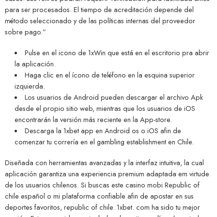
para ser procesados. El tiempo de acreditación depende del
método seleccionado y de las políticas internas del proveedor
sobre pago.”
Pulse en el icono de 1xWin que está en el escritorio pra abrir
la aplicación.
Haga clic en el ícono de teléfono en la esquina superior
izquierda.
Los usuarios de Android pueden descargar el archivo Apk
desde el propio sitio web, mientras que los usuarios de iOS
encontrarán la versión más reciente en la App-store.
Descarga la 1xbet app en Android os o iOS afin de
comenzar tu correría en el gambling establishment en Chile.
Diseñada con herramientas avanzadas y la interfaz intuitiva, la cual
aplicación garantiza una experiencia premium adaptada em virtude
de los usuarios chilenos. Si buscas este casino mobi Republic of
chile español o mi plataforma confiable afin de apostar en sus
deportes favoritos, republic of chile. 1xbet. com ha sido tu mejor