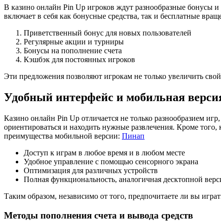
В казино онлайн Pin Up игроков ждут разнообразные бонусы и
включает в себя как бонусные средства, так и бесплатные вращ
Приветственный бонус для новых пользователей
Регулярные акции и турниры
Бонусы на пополнение счета
Кэшбэк для постоянных игроков
Эти предложения позволяют игрокам не только увеличить свой
Удобный интерфейс и мобильная верси
Казино онлайн Pin Up отличается не только разнообразием иг
ориентироваться и находить нужные развлечения. Кроме того,
преимущества мобильной версии:
Пинап
Доступ к играм в любое время и в любом месте
Удобное управление с помощью сенсорного экрана
Оптимизация для различных устройств
Полная функциональность, аналогичная десктопной верс
Таким образом, независимо от того, предпочитаете ли вы игра
Методы пополнения счета и вывода средств