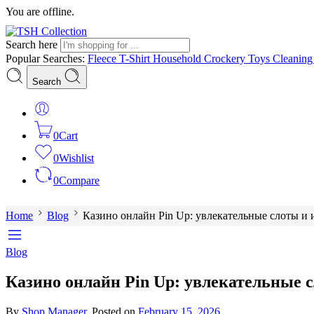
You are offline.
Search here
Popular Searches:
Fleece
T-Shirt
Household
Crockery
Toys
Cleanin
Search
0
Cart
0
Wishlist
0
Compare
Home
Blog
Казино онлайн Pin Up: увлекательные слоты и 
Blog
Казино онлайн Pin Up: увлекательные с
By
Shop Manager
.
Posted on
February 15, 2026