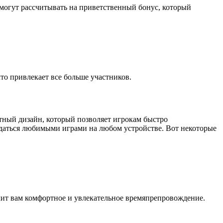
 могут рассчитывать на приветственный бонус, который
то привлекает все больше участников.
тный дизайн, который позволяет игрокам быстро
ждаться любимыми играми на любом устройстве. Вот некоторые
ечит вам комфортное и увлекательное времяпрепровождение.