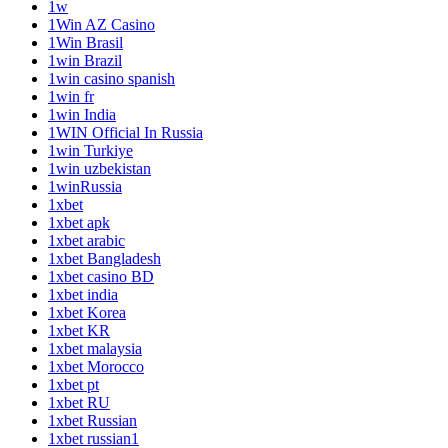
1w
1Win AZ Casino
1Win Brasil
1win Brazil
1win casino spanish
1win fr
1win India
1WIN Official In Russia
1win Turkiye
1win uzbekistan
1winRussia
1xbet
1xbet apk
1xbet arabic
1xbet Bangladesh
1xbet casino BD
1xbet india
1xbet Korea
1xbet KR
1xbet malaysia
1xbet Morocco
1xbet pt
1xbet RU
1xbet Russian
1xbet russian1