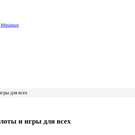
g
Miniature
игры для всех
лоты и игры для всех