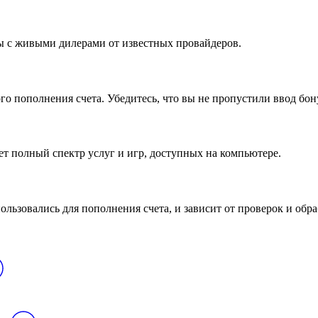
ры с живыми дилерами от известных провайдеров.
 пополнения счета. Убедитесь, что вы не пропустили ввод бонус
ет полный спектр услуг и игр, доступных на компьютере.
ользовались для пополнения счета, и зависит от проверок и обра