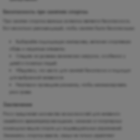
Безопасность при занятиях спортом
При занятии спортом важным аспектом является безопасность.
Вот несколько рекомендаций, чтобы занятия были безопасными:
Выбирайте подходящую экипировку, включая спортивную
обувь и защитные элементы.
Следите за уровнем физических нагрузок, особенно у
детей и пожилых людей.
Убедитесь, что место для занятий безопасно и подходит
для выбранной активности.
Регулярно проводите разминку, чтобы минимизировать
риск травм.
Заключение
Pinco предлагает множество возможностей для активного
семейного времяпрепровождения, начиная от популярных
командных видов спорта до индивидуальных упражнений.
Занимаясь спортом вместе, семьи не только укрепляют