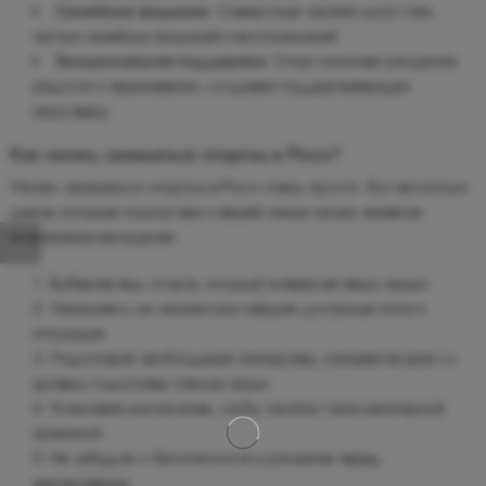
Семейные традиции:
Совместные занятия могут стать
частью семейных традиций и воспоминаний.
Эмоциональная поддержка:
Спорт помогает разделить
радости и переживания, создавая поддерживающую
атмосферу.
Как начать заниматься спортом в Pinco?
Начать заниматься спортом в Pinco очень просто. Вот несколько
шагов, которые помогут вам и вашей семье начать активное
времяпрепровождение:
Выберите вид спорта, который интересует вашу семью.
Запишитесь на занятия или найдите доступные поля и
площадки.
Подготовьте необходимую экипировку, учитывая возраст и
уровень подготовки членов семьи.
Установите расписание, чтобы занятия стали регулярной
практикой.
Не забудьте о безопасности и разминке перед
тренировками.