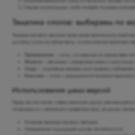
Разделите выбранную сумму на несколько игровых сесси
Следите за расходами, чтобы не выйти за рамки установ
Тематика слотов: выбираем по вк
Тематика игрового автомата также играет важную роль в выборе
доступны слоты на любые вкусы: от классических фруктовых а
Приключения
– слоты, основанные на путешествиях ил
Фэнтези
– автоматах с элементами магии и сказочными 
Спорт
– спортивные тематики могут привлечь любителей а
Классика
– слоты с традиционной тематикой фруктов и 
Использование демо-версий
Перед тем как начать ставить реальные деньги, рекомендуется
ознакомиться с механикой и правилами игры, не рискуя свои
Изучение механики игрового автомата.
Определение подходящей для вас волатильности.