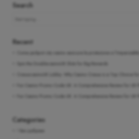
Search
Recent
Come jackpot city casino assicura la protezione e l’imparzialità
Spin the DoublecasinoUK Slots for Big Rewards
CresuscasinoUK Lobby: Why Casino Cresus is a Top Choice for
Fun Casino Promo Code UK: A Comprehensive Review for UK P
Fun Casino Promo Code UK: A Comprehensive Review for UK P
Categories
! Без рубрики