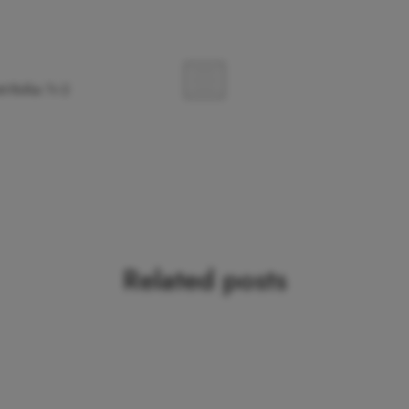
t Rofus Tv 2
Related posts