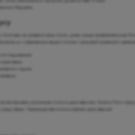
й, чтобы максимально продлить удовольствие от игры.
ленного бюджета.
усу
. Если вам не нравится тема слота, даже самые привлекательные бон
втоматов до современных видео-слотов с красивой графикой и увлек
и исследованиях.
существами.
ктивного отдыха.
семёрок.
 протестировать различные слоты в демо-версиях. Казино Pinco пред
ми средствами. Преимущества использования демо-версий: