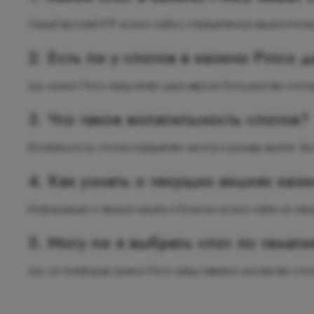
Самый высокий RTP можно найти у определенных видеослотов,
2. Есть ли у слотов в казино Pinco 
Да, казино Pinco предлагает демо-версии большинства слотов
3. Что такое волатильность слотов?
Волатильность слотов определяет частоту и размер выплат. Вы
4. Как узнать о текущих акциях каз
Информацию о текущих акциях и бонусах можно найти на офиц
5. Могу ли я выбрать слот по темат
Да, на платформе казино Pinco представлено множество слото