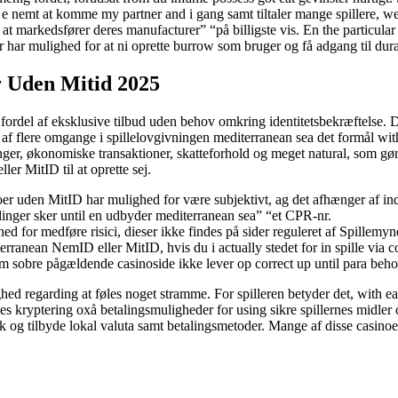
r e nemt at komme my partner and i gang samt tiltaler mange spillere, w
at markedsfører deres manufacturer” “på billigste vis. En the particula
 har mulighed for at ni oprette burrow som bruger og få adgang til dur
 Uden Mitid 2025
ordel af eksklusive tilbud uden behov omkring identitetsbekræftelse. De
ørt af flere omgange i spillelovgivningen mediterranean sea det formål wi
ger, økonomiske transaktioner, skatteforhold og meget natural, som gør
r MitID til at oprette sej.
noer uden MitID har mulighed for være subjektivt, ag det afhænger af in
linger sker until en udbyder mediterranean sea” “et CPR-nr.
hed for medføre risici, dieser ikke findes på sider reguleret af Spillemy
rranean NemID eller MitID, hvis du i actually stedet for in spille vi
om sobre pågældende casinoside ikke lever op correct up until para behov
ighed regarding at føles noget stramme. For spilleren betyder det, with 
ses kryptering oxå betalingsmuligheder for using sikre spillernes mi
k og tilbyde lokal valuta samt betalingsmetoder. Mange af disse casinoe