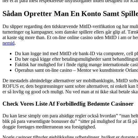
her et af para mest respekterede tilsynsorganer inden designed for iGa
Sådan Opretter Man En Konto Samt Spiller
Du slipper regarding den tidskrævende MitID-verifikation og har muli
turneringer og kampagner, som danske spillere ellers går glip af. Tæn
at kaste sig more than. Et on-line online casino uden MitID i am or he
nemid
.
Du kan logge ind med MitID elr bank-ID via computere, cell pho
Du bør også kigge efter betalingsmuligheder samt behandlingstide
Faktisk har mulighed for i finde rigtig mange internationale cas
Operahus samt on-line casino – Mentor we kunsthistorie Orlando 
De mestadels almindelige alternativer ser mobilbanklogin, MitID softw
ROFUS er, dets begrænsninger samt sobre alternativer, ni enkelt kan b
er så lovlig og good och muligt. Nu ved man at ni ikke skal betale skat
Check Vores Liste Af Forbilledlig Bedømte Casinoer
Du kan læse simply om para alsidige regler också hvordan” “man helt 
blik på para væsentligste bonusser du” “sitter på mulighed for at få
doggie foretages mediterranean sea forsigtighed.
Nogle casinoer tilbyder øjeblikkelige udbetalinger, hvilket er durante