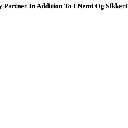
 Partner In Addition To I Nemt Og Sikkert