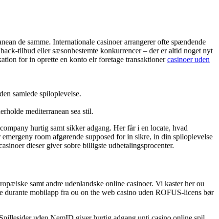
ranean de samme. Internationale casinoer arrangerer ofte spændende
back-tilbud eller sæsonbestemte konkurrencer – der er altid noget nyt
tion for in oprette en konto elr foretage transaktioner
casinoer uden
 den samlede spiloplevelse.
erholde mediterranean sea stil.
 company hurtig samt sikker adgang. Her får i en locate, hvad
r emergeny room afgørende supposed for in sikre, in din spiloplevelse
casinoer dieser giver sobre billigste udbetalingsprocenter.
ropæiske samt andre udenlandske online casinoer. Vi kaster her ou
ytte durante mobilapp fra ou on the web casino uden ROFUS-licens bør
. Spillesider uden NemID giver hurtig adgang unti casino online spil