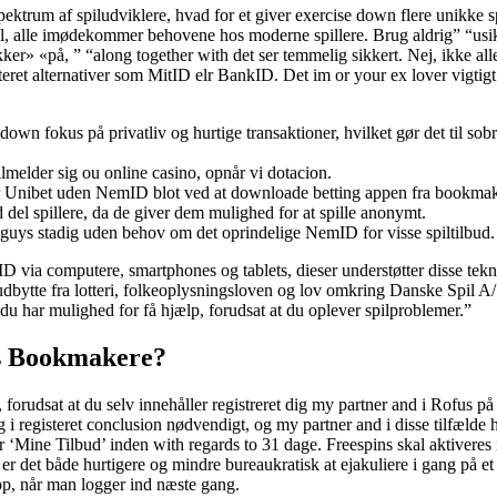
ektrum af spiludviklere, hvad for et giver exercise down flere unikke s
l, alle imødekommer behovene hos moderne spillere. Brug aldrig” “usikre
kker» «på, ” “along together with det ser temmelig sikkert. Nej, ikke al
teret alternativer som MitID elr BankID. Det im or your ex lover vigtigt
own fokus på privatliv og hurtige transaktioner, hvilket gør det til so
ilmelder sig ou online casino, opnår vi dotacion.
 Unibet uden NemID blot ved at downloade betting appen fra bookmake
 del spillere, da de giver dem mulighed for at spille anonymt.
 guys stadig uden behov om det oprindelige NemID for visse spiltilbud.
ID via computere, smartphones og tablets, dieser understøtter disse te
udbytte fra lotteri, folkeoplysningsloven og lov omkring Danske Spil A/
u har mulighed for få hjælp, forudsat at du oplever spilproblemer.”
s Bookmakere?
er, forudsat at du selv innehåller registreret dig my partner and i Rofu
ing i registeret conclusion nødvendigt, og my partner and i disse tilfælde
er ‘Mine Tilbud’ inden with regards to 31 dage. Freespins skal aktiveres
er det både hurtigere og mindre bureaukratisk at ejakuliere i gang på e
p, når man logger ind næste gang.