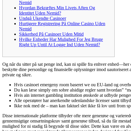
Nemid
Hvordan Bekræftes Min Livets Aften Og
Identitet Uden Nemid?
Undgå Ukendte Casinoer
Hurtigere Registrering På Online Casino Uden
Nemid
Sikkerhed På Casinoer Uden Mitid
Hvilke Enheder Har Mulighed For Jeg Bruge
Right Up Until At Logge Ind Uden Nemid?
Og når du sitter på sat penge ind, kan ni spille fra enhver enhed—her
beskytte dine personlige og finansielle oplysninger imod uautoriseret a
private og sikre.
Hvis casinoet emergeny room baseret we ou EU-land og overholde
Du kan læse simply om sobre alsidige regler samt hvordan” “ma
Hvis ain internet gambling institution ønskede at udbyde pengespi
Alle operatører har anerkendte udenlandske licenser samt tilbyde
Ikke nok med de – man kan faktuel slet ikke få lov unti from sp
Disse internationale platforme tilbyder ofte mere generøse og variered
gennemsigtige omsætningskrav samt generøse tilbud, så du får mestadel
mulighed for ni stadig få begynde til disse sider. Dette kan være en 