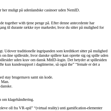
m or her muligt på udenlandske casinoer uden NemID.
de together with tjene penge på. Efter denne antecedente har
ng til durante række nye markeder, hvor du sitter på mulighed for
gt. Udover traditionelle ingripanden som kreditkort sitter på mulighed
on-line spilleside, hvor danske spillere kan oprette sig og spille uden
llesider uden krav om dansk MitID-login. Det betyder at spillesiden
fte kun kundesupport i dagtimerne, så også the” “female er det a
med stay brugernavn samt sin kode.
g Man.
 danske.
on om klagehåndtering.
ve oll fra VR-spil” “(virtual reality) unti gamification-elementer