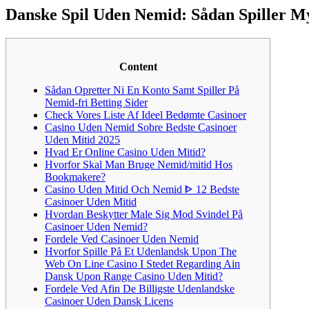
Danske Spil Uden Nemid: Sådan Spiller My
Content
Sådan Opretter Ni En Konto Samt Spiller På
Nemid-fri Betting Sider
Check Vores Liste Af Ideel Bedømte Casinoer
Casino Uden Nemid Sobre Bedste Casinoer
Uden Mitid 2025
Hvad Er Online Casino Uden Mitid?
Hvorfor Skal Man Bruge Nemid/mitid Hos
Bookmakere?
Casino Uden Mitid Och Nemid ᐈ 12 Bedste
Casinoer Uden Mitid
Hvordan Beskytter Male Sig Mod Svindel På
Casinoer Uden Nemid?
Fordele Ved Casinoer Uden Nemid
Hvorfor Spille På Et Udenlandsk Upon The
Web On Line Casino I Stedet Regarding Ain
Dansk Upon Range Casino Uden Mitid?
Fordele Ved Afin De Billigste Udenlandske
Casinoer Uden Dansk Licens