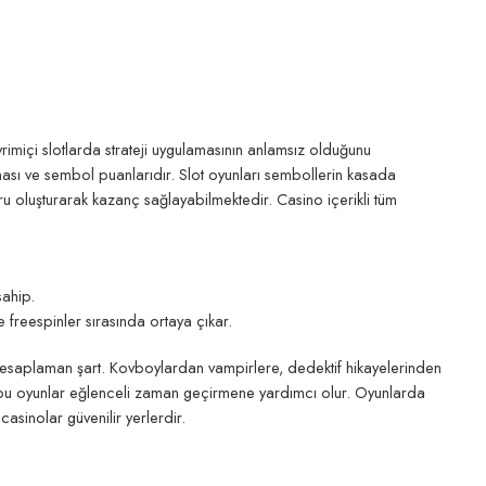
içi slotlarda strateji uygulamasının anlamsız olduğunu
ması ve sembol puanlarıdır. Slot oyunları sembollerin kasada
ru oluşturarak kazanç sağlayabilmektedir. Casino içerikli tüm
sahip.
 freespinler sırasında ortaya çıkar.
i hesaplaman şart. Kovboylardan vampirlere, dedektif hikayelerinden
ı bu oyunlar eğlenceli zaman geçirmene yardımcı olur. Oyunlarda
asinolar güvenilir yerlerdir.