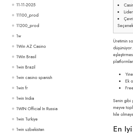
11-11-2025
Casin
Lider
11100_prod
Çevri
11200_prod
Seçenek
1w
Üretimin s
1Win AZ Casino
düşünüyor.
eşleştirmes
1Win Brasil
platformla
1win Brazil
Yine
1win casino spanish
Ek o
1win fr
Free
1win India
Senin gibi
meyve topl
1WIN Official In Russia
hile olmaya
1win Turkiye
En Iy
1win uzbekistan