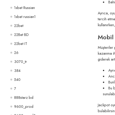
Bahi
1xbet Russian
Ayrıca, oyu
1xbet russian1
tercih etme
kullanırken
22bet
22Bet BD
Mobil
22bet IT
Müşteriler 
26
kazanma iht
giderek art
3070_tr
Ayrı
384
Anca
540
Bunl
Bu b
7
sunulabi
888starz bd
Jackpot oy
9600_prod
bulabilirs