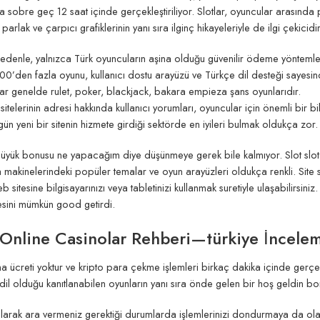
 sobre geç 12 saat içinde gerçekleştiriliyor. Slotlar, oyuncular arasında po
parlak ve çarpıcı grafiklerinin yanı sıra ilginç hikayeleriyle de ilgi çekicidir
edenle, yalnızca Türk oyuncuların aşina olduğu güvenilir ödeme yöntemleri
00’den fazla oyunu, kullanıcı dostu arayüzü ve Türkçe dil desteği sayesi
ar genelde rulet, poker, blackjack, bakara empieza şans oyunlarıdır.
 sitelerinin adresi hakkında kullanıcı yorumları, oyuncular için önemli bir bi
ün yeni bir sitenin hizmete girdiği sektörde en iyileri bulmak oldukça zor.
üyük bonusu ne yapacağım diye düşünmeye gerek bile kalmıyor. Slot slot c
makinelerindeki popüler temalar ve oyun arayüzleri oldukça renkli. Site s
 sitesine bilgisayarınızı veya tabletinizi kullanmak suretiyle ulaşabilirsini
mesini mümkün good getirdi.
i Online Casinolar Rehberi—türkiye İncele
a ücreti yoktur ve kripto para çekme işlemleri birkaç dakika içinde gerçekle
Adil olduğu kanıtlanabilen oyunların yanı sıra önde gelen bir hoş geldin
larak ara vermeniz gerektiği durumlarda işlemlerinizi dondurmaya da ola