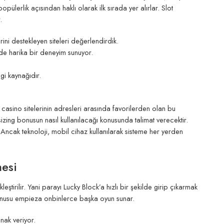
pülerlik açısından haklı olarak ilk sırada yer alırlar. Slot
.
ni destekleyen siteleri değerlendirdik.
nde harika bir deneyim sunuyor.
lgi kaynağıdır.
asino sitelerinin adresleri arasında favorilerden olan bu
izing bonusun nasıl kullanılacağı konusunda talimat verecektir.
z. Ancak teknoloji, mobil cihaz kullanılarak sisteme her yerden
mesi
ştirilir. Yani parayı Lucky Block’a hızlı bir şekilde girip çıkarmak
 bonusu empieza onbinlerce başka oyun sunar.
nak veriyor.