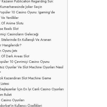
 Kazanın Publication Regarding Sun:
 Kumarhanesinde Joker Seçin
Popüler 10 Casino Oyunu: Igaming’de
 Ve Yenilikler
 Of Anime Slotu
se Reels Slot
imiçi Casinoların Geleceği
 Sitelerinde En Kullanışlı Ve Aranan
er Hangileridir?
h Oyunu Jetx
 Of Dark Areas Slot
opüler 10 Çevrimiçi Casino Oyunu
siz Oyunlar Ve Slot Machine Oyunları Nasıl
?
ok Kazandıran Slot Machine Game
Listesi
Başlayanlar İçin En İyi Canlı Casino Oyunları
rım Ruleti
ı Casino Oyunları
orbet’in Kullanıcı Özellikleri