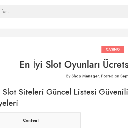
CASINO
En İyi Slot Oyunları Ücre
By
Shop Manager
.
Posted on
Sep
yi Slot Siteleri Güncel Listesi Güven
yeleri
Content