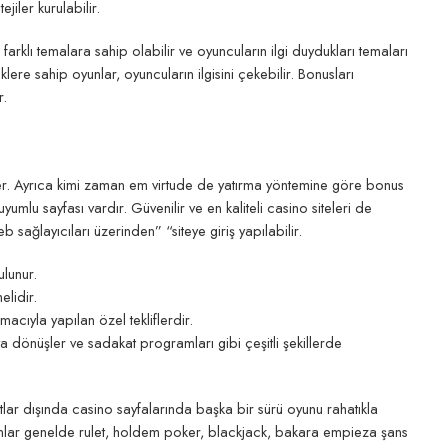
jiler kurulabilir.
ı farklı temalara sahip olabilir ve oyuncuların ilgi duydukları temaları
klere sahip oyunlar, oyuncuların ilgisini çekebilir. Bonusları
r.
ister. Ayrıca kimi zaman em virtude de yatırma yöntemine göre bonus
mlu sayfası vardır. Güvenilir ve en kaliteli casino siteleri de
 sağlayıcıları üzerinden” “siteye giriş yapılabilir.
lunur.
lidir.
macıyla yapılan özel tekliflerdir.
a dönüşler ve sadakat programları gibi çeşitli şekillerde
lar dışında casino sayfalarında başka bir sürü oyunu rahatıkla
Bunlar genelde rulet, holdem poker, blackjack, bakara empieza şans