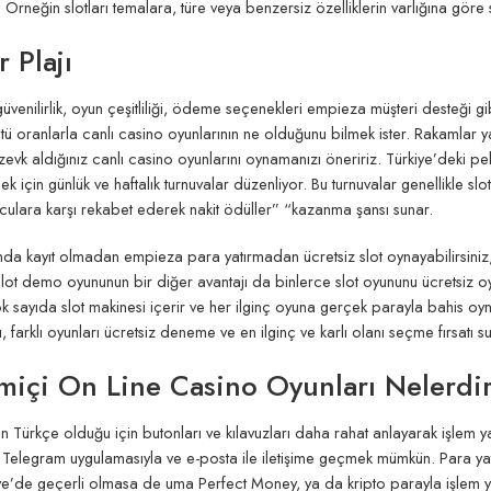
. Örneğin slotları temalara, türe veya benzersiz özelliklerin varlığına gör
r Plajı
 güvenilirlik, oyun çeşitliliği, ödeme seçenekleri empieza müşteri desteği g
kötü oranlarla canlı casino oyunlarının ne olduğunu bilmek ister. Rakamla
evk aldığınız canlı casino oyunlarını oynamanızı öneririz. Türkiye’deki p
ek için günlük ve haftalık turnuvalar düzenliyor. Bu turnuvalar genellikle sl
culara karşı rekabet ederek nakit ödüller” “kazanma şansı sunar.
da kayıt olmadan empieza para yatırmadan ücretsiz slot oynayabilirsi
 Slot demo oyununun bir diğer avantajı da binlerce slot oyununu ücretsiz o
ok sayıda slot makinesi içerir ve her ilginç oyuna gerçek parayla bahis oy
ı, farklı oyunları ücretsiz deneme ve en ilginç ve karlı olanı seçme fırsatı s
miçi On Line Casino Oyunları Nelerdi
 Türkçe olduğu için butonları ve kılavuzları daha rahat anlayarak işlem y
 Telegram uygulamasıyla ve e-posta ile iletişime geçmek mümkün. Para yatır
kiye’de geçerli olmasa de uma Perfect Money, ya da kripto parayla işlem y