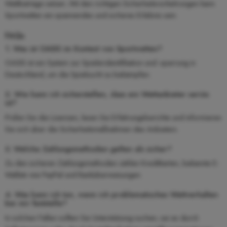
Wettbeträge setzen. Mit den richtigen Sicherheitsvorkehrungen kann
Sportwetten ein spannendes und sicheres Erlebnis sein.
FAQs
1. Was ist OASIS im Kontext von Sportwetten?
OASIS ist ein System zur Spieleridentifikation und -sperrung in
Deutschland, um die Spielsucht zu bekämpfen.
2. Wie kann ich sicherstellen, dass ein Wettanbieter seriös
ist?
Prüfen Sie die Lizenzen, lesen Sie Erfahrungsberichte und informieren
Sie sich über die Sicherheitsmaßnahmen des Anbieters.
3. Welche Zahlungsmethoden gelten als sicher?
Zu den sicheren Zahlungsmethoden zählen Kreditkarten, bekannte E-
Wallets wie PayPal und Banküberweisungen.
4. Was kann ich tun, wenn ich problematisches Wettverhalten
bei mir feststelle?
In solchen Fällen sollten Sie Unterstützung suchen, sei es durch