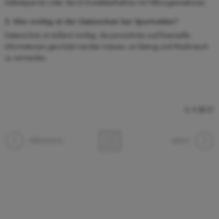
Selbstsperren oder durch Kontaktaufnahme mit Hilfsorganisationen.
5. Wie wichtig ist der Datenschutz bei Sportwetten?
Datenschutz ist äußerst wichtig, da persönliche und finanzielle
Informationen geschützt werden müssen, um Betrug und Missbrauch
zu vermeiden.
PREVIOUS
NEXT