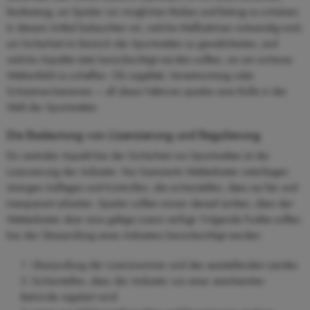
Bedeutung, um Spieler vor möglichen Risiken und Betrug zu schützen.
In diesem Artikel beleuchten wir, welche Maßnahmen notwendig sind,
um Sicherheit im Bereich der Sportwetten zu gewährleisten, und
welche Aspekte stets berücksichtigt werden sollten, um ein sicheres
Wettumfeld zu schaffen. Ob Legalität, Verantwortung oder
Schutzmechanismen – all diese Faktoren spielen eine Rolle in der
Welt der Sportwetten.
Die Bedeutung von Lizenzierung und Regulierung
Ein zentraler Aspekt bei der Sicherheit von Sportwetten ist die
Lizenzierung der Anbieter. Nur lizensierte Wettanbieter unterliegen
strengen Auflagen und Kontrollen, die sicherstellen, dass sie fair und
transparent arbeiten. Spieler sollten immer darauf achten, dass der
Wettanbieter über eine gültige Lizenz verfügt. Folgende Punkte sollten
bei der Überprüfung eines Anbieters berücksichtigt werden:
Überprüfung der Lizenznummer und des ausstellenden Landes.
Sicherstellen, dass der Anbieter von einer anerkannten
Behörde reguliert wird.