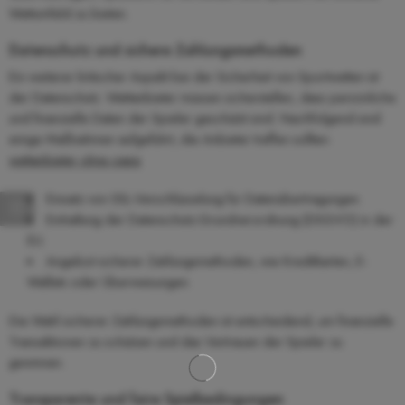
Wettumfeld zu bieten.
Datenschutz und sichere Zahlungsmethoden
Ein weiterer kritischer Aspekt bei der Sicherheit von Sportwetten ist
der Datenschutz. Wettanbieter müssen sicherstellen, dass persönliche
und finanzielle Daten der Spieler geschützt sind. Nachfolgend sind
einige Maßnahmen aufgeführt, die Anbieter treffen sollten:
wettanbieter ohne oasis
Einsatz von SSL-Verschlüsselung für Datenübertragungen.
Einhaltung der Datenschutz-Grundverordnung (DSGVO) in der
EU.
Angebot sicherer Zahlungsmethoden, wie Kreditkarten, E-
Wallets oder Überweisungen.
Die Wahl sicherer Zahlungsmethoden ist entscheidend, um finanzielle
Transaktionen zu schützen und das Vertrauen der Spieler zu
gewinnen.
Transparente und faire Spielbedingungen