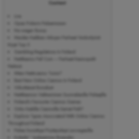
Content
Live
Opas Pokerin Pelaamiseen
No-wager Bonus
Meidän Kaikkien Aikojen Parhaat Vedonlyönti
Kirjat Top 5
Gambling Regulations In Finland
Nettikasino Paf Com – Parhaat Kasinopelit
Netissä
Miten Netticasino Toimii?
Best New Online Casinos In Finland
Viikoittaiset Bonukset
Nettikasinon Valitseminen Suomalaisille Pelaajille
Finland’s Favourite Casinos Games
Onko Kaikilla Casinoilla Samat Pelit?
Explore Types Associated With Online Casinos
Throughout Finland
Pelaa Suosittuja Pöytäpelejä Leovegasilla
Kokeile” “pelejämme Ilmaiseksi