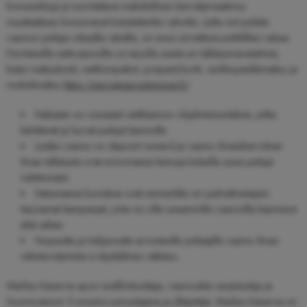
bonusehtoja ja suoritettava mahdollinen kierrätysvaatimus
muuttaaksesi bonusvarat kotiutettaviksi rahoiksi. Jotta voit pelata
casinon pelejä oikealla rahalla, on sinun siirrettävä pelitilillesi rahaa.
Perinteisillä netticasinoilla on tarjolla useita eri talletusmenetelmiä,
kuten maksukortit, nettilompakot, prepaid-kortti, verkkopankkimaksu ja
mobiilimaksu
https://secretsauceitypizza.fi/
.
Nykyään on runsaasti nettikasinon ohjelmistoyrityksiä, jotka
kehittävät ja luovat pelejä kasinoille.
Lisäksi casino no deposit reward ja casino ilmaiskierrokset
ilman talletusta ovat erinomaisia keinoja kokeilla uusia pelejä
riskittömästi.
Satunnaisia bonuksia ovat esimerkiksi eri pelivalmistajien
tarjoamat kampanjat, joita voi olla useammilla casinoilla käynnissä
yhtä aikaa.
Nopeutta ja helppoutta arvostaville pelaajille casino ilman
rekisteröitymistä in täydellinen ratkaisu.
Markus Kanerva upon sisällöntuottaja, casinoalan asiantuntija ja
Suomicasinot. fi sivuston perustajana ja ylläpitäjä. Markus Kanerva on