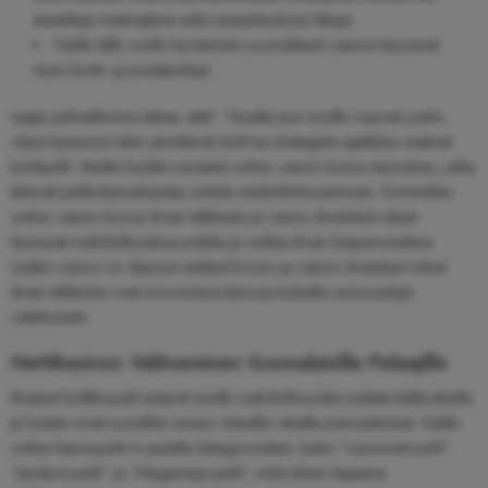
asetettuja määräyksiä sekä asiaankuuluvia lakeja.
Kaikki tälle sivulle keräämäni suomalaiset casinot tarjoavat
myös kortti- ja pöytäpelejä.
Laaja pelivalikoima takaa, että” “löydät juuri sinulle sopivan pelin,
olipa kyseessä sitten jännittävät slotit tai strategista ajattelua vaativat
korttipelit. Meiltä löydät runsaasti online casino bonus tarjouksia, jotka
tekevät pelikokemuksestasi entistä mielenkiintoisemman. Esimerkiksi
online casino bonus ilman talletusta ja casino ilmaiskierrokset
tarjoavat mahdollisuuksia pelata ja voittaa ilman lisäpanostuksia.
Lisäksi casino no deposit added bonus ja casino ilmaiskierrokset
ilman talletusta ovat erinomaisia keinoja kokeilla uusia pelejä
riskittömästi.
Nettikasinon Valitseminen Suomalaisille Pelaajille
Ilmaiset kolikkopelit antavat sinulle mahdollisuuden pelata leikkirahalla
ja löytää omat suosikkisi ennen oikealla rahalla panostamista. Kaikki
online kasinopelit in jaoteltu kategorioittain, kuten “Uusimmat pelit”,
“Jackpot-pelit” ja “Megaways-pelit”, mikä tekee laajassa