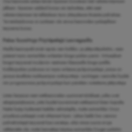
Osa kasinoista antaa tämän kyseisen bonuksen heti rekisteröitymisen
jälkeen. Kyseinen added bonus siis tarkoittaa, että saat
rekisteröitymisen tai talletuksen teon yhteydessä ilmaista pelirahaa.
Tervetuliaisbonus ei suinkaan ole ainoa kasinoiden pelaajilleen
tarjoama bonus.
Pelaa Suosittuja Pöytäpelejä Leovegasilla
Meillä kasinopelit eivät rajoitu vain kolikko- ja jättipottipeleihin, vaan
pääset myös esimerkiksi erilaisten bingo-pelien pariin. Virtuaaliset
bingot tarjoavat modernin vastineen klassiselle bingo-pelille.
Kolikkopelien joukossa on myös erilaisia jackpot-pelejä, joissa on
jaossa tavallista muhkeampia voittopotteja. LeoVegas casinolta löydät
niin progressivisia jackpot-pelejä kuin päivittäin voitettavia jättipotteja.
Listan kärjessä näet nettikasinoalan uusimmat tulokkaat, jotka ovat
aikajärjestyksessä, jotta löydät tuoreimmat nettikasinot listan huipulta.
Näitä löytyy luultavasti kaikilta valmistajilta, mutta esimerkiksi Vivon
pöydissä pelaajat ovat viihtyneet hyvin. Lähes kaikki live casinon
pelivalmistajat tarjoavat baccarateja, eikä niissä suuria eroja
välttämättä ole, mutta kannattaa tutustua esimerkiksi Ezugin peleihin.