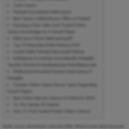
Tuohi Casino
Parhaat Suomalaiset Netticasinot
Best Casino Added Bonus Offers In Finland
Enjoying A New Safe And Trusted Online
Casino Knowledge As A Finnish Player
Mikä Upon Paras Netticasinopeli?
Top 10 Must-play-slottia Netissä 2020
Löydä Kaikki Parhaat Kasinopelit Netissä
Esittelyjä Ja Arvosteluja Suomalaisille Pelaajille
Tarjolla Olevista Korkealaatuisista Mobiilikasinoista
Eksklusiiviset Bonukset Sivuston Bestcasinos Fi
Pelaajille
Popular Online Casino Bonus Types Regarding
Finnish Players
Best Online Internet Casinos In Finland In 2025
Try The Variety Of Games
How To Find Trusted Finnish Online Casinos
Itsekin suosin etunenässä casinoita jotka rahanarvoisia etuja tarjoavat,