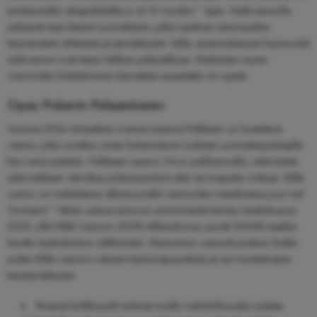
työskennellyt rahapelialalla jo yli 10 vuoden” “ajan. Netticasinoilla
pelaavat täysi-ikäiset suomalaiset, jotka nauttivat casinopelien
tarjoamasta viihteestä ja jännityksestä. Kyllä, asianmukaisesti lisensoidut
netticasinot ovat täysin laillisia pelipaikkoja. Mielestäni uusien
casinoiden kokeileminen kannattaa useastakin eri syystä.
Opas Pokerin Pelaamiseen
Vuonna 2024 virtuaaliset ovensa avannut Pelikaani on luotettava
casino, joka soveltuu oman kokemukseni mukaan suomalaispelaajille
kuin nenä päähän. Pelikaani operoi Viron pelilisenssillä, mikä tietää
sekä tiukkaan valvottua peliympäristöä että verovapaita voittoja. Klikki
casino on meikäläisen ykkössuosikki casinoiden maailmassa juuri nyt!
Törmäsin” “tähän uutuuscasinoon ensimmäistä kertaa maaliskuussa
2025, sillä Klikki Casinon 200% talletusbonus peräti 5000€ saakka
herätti mielenkiintoni välittömästi. Massiivisen casinobonuksen lisäksi
pidän Klikki casinon rekisteröitymisvapaudesta ja sen luotettavasta
taustayrityksestä.
Ilmaiset kolikkopelit antavat sinulle mahdollisuuden pelata