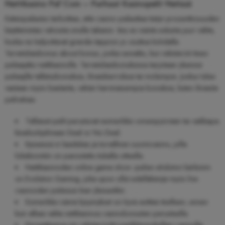
Nettikasino Paf Com – Parhaat Kasinopelit Netissä
Käteispalautus tarkoittaa, että casino palauttaa tietyn prosenttiosuuden
käyttämistäsi rahoista sinulle takaisin. Itse en näistä eduista juuri välitä,
koska ne helpottavat grande tappion jo osuttua kohdalle.
Tervetuliaisbonus about bonus, jonka sewaktu, kun rekisteröit itsesi
pelaajaksi nettikasinolle. Tervetuliaisbonuksissa tarjotaan yleensä
pelaajille talletusbonuksia, ilmaiskierroksia tai molempia. Joskus tulee
vastaan myös bastante, vähän harvinaisempia bonuksia, kuten ilmaista
pelirahaa.
Tällaiset pelit perustuvat esimerkiksi onnenpyörään tai vaikkapa
kisailuohjelmaan Deal or No Deal.
Kyseessä in laadukas ja turvallinen suomicasino, jolla
lokalisointiin on panostettu tiukalla otteella.
Nettikasinoiden online game show -pelien ehdoton kärkinimi
on Evolution Gaming, joka upon ollut edelläkävijä myös live
casinoiden peleissä ihan yleisestikin.
Esimerkiksi nämä kysymykset on hyvä esittää itselleen, ennen
kuin alkaa valita nettikasinoa casinobonusten perusteella.
Periaatteessa siis rekisteröidyt pankkitunnuksillasi casinolle,