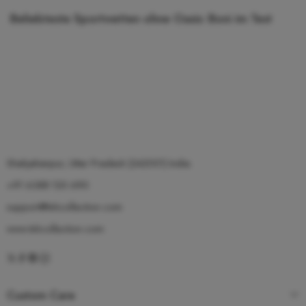
Beliebteste Sportwetten ohne Oasis: Boni im Test
Shahjahanpur, Uttar Pradesh (242001) India.
+91 6388 120 690
support@tshcollection.com
www.tshcollection.com
Custom Care