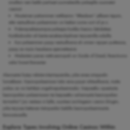
sivuilleni vain kaikki parhaat suomalaisille pelaajille suunnatut
casinot.
Muutaman pahemman nettikasino “tilttauksen” jälkeen tajusin,
että vastuullinen pelaaminen on kaiken some sort of ja o.
Pidempiaikaisempia pelaajia Kunkku Kasino ilahduttaa
Kunkkukioskin eli kanta-asiakasohjelman tarjoamilla eduilla.
Kun pelaaminen pysyy vastuullisena eli omien rajojen puitteissa,
pysyy ze myös hauskana ajanvietteenä.
Mielestäni paras netticasinopeli on Guide of Dead, Reactoonz
sekä Sweet Bienestar.
Alaosasta löytyy rekisteröitymispainike, joka avaa simppelin
lomakkeen. Kasinopelaamisen tulisi aina pysyä viihteellisenä, mutta
joskus ze voi kehittyä ongelmapelaamiseksi. Kaipaatko opastusta
kasinopelien pelaamiseen tai kaipaatko selvennystä kasinopelien
termeihin? Jos vastaus in kyllä, suuntaa LeoVegasin casino blogiin,
joka tarjoaa kattavan tietopankin kaikille kasinopelaamisesta
kiinnostuneille.
Explore Types Involving Online Casinos Within