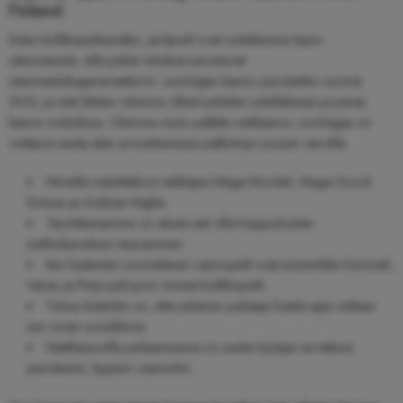
Finland
Kuten kolikkopeleissäkin, jackpotit ovat voitettavissa täysin
satunnaisesti, sillä pelien tulokset perustuvat
satunnaislukugeneraattoriin. LeoVegas kasino perustettiin vuonna
2012, ja siitä lähtien olemme olleet pelialan edelläkävijä ja paras
kasino mobiilissa. Olemme myös palkittu nettikasino; LeoVegas on
voittanut useita alan arvostetuimpia palkintoja vuosien varrella.
Nimeltä mainittakoot vaikkapa Mega Moolah, Mega Good
fortune ja Arabian Nights.
Tavoitteenamme on alusta asti ollut huippuluokan
pelikokemuksen tarjoaminen.
Itse löytämäni suomalaiset casinopelit ovat esimerkiksi Kummeli,
Vares ja Pimp-peli-pom nimiset kolikkopelit.
Totuus kuitenkin on, että jokainen pelaaja löytää ajan mittaan
sen oman suosikkinsa.
Nettikasinoilla pelaamisessa on useita hyötyjä verrattuna
perinteisiin, fyysisiin casinoihin.