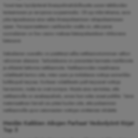
Toiset taas hyödyntävät ilmaispelimahdollisuutta uusien taktiikoiden
testaamiseen ja varojensa suojaamiseksi. Oli syy mikä tahansa, aura
joka tapauksessa aina valita ilmaispelaamisen rahapelaamiseen
sijaan. Perusperiaatteeni cashbackin osalta on, että paras
suomalainen on line casino maksaa käteispalautuksen riihikuivana
käteisenä.
Saksalainen osavaltio on päättänyt sallia nettikasinotoiminnan valtion
valvonnan alaisena. Tarkoituksena on pienentää harmaita markkinoita
ja ehkäistä laittomia nettikasinoita. Nettikasinoiden maailmassa
volatiliteetti kertoo siitä, miten usein ja minkälaisia voittoja esimerkiksi
kolikkopeli tarjoaa. Korkean volatiliteetin pelit tarjoavat voittoja
harvemmin, mutta ne ovat isompia. Muista aina varmistaa, että
nettikasinolla on asiakaspalvelu, ennen kuin edes avaat pelitiliä. Tämä
matemaattinen härveli siis pitää huolen siitä, että pelaaminen
nettikasinoilla upon satunnaisten voittojen siivittämää viihdettä.
Meidän Kaikkien Aikojen Parhaat Vedonlyönti Kirjat
Top 5