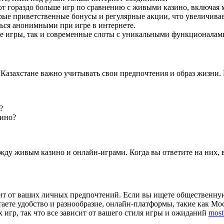
т гораздо больше игр по сравнению с живыми казино, включая 
рые приветственные бонусы и регулярные акции, что увеличив
ться анонимными при игре в интернете.
ые игры, так и современные слоты с уникальными функционалам
азахстане важно учитывать свои предпочтения и образ жизни. В
?
зино?
ду живым казино и онлайн-играми. Когда вы ответите на них, в
ит от ваших личных предпочтений. Если вы ищете общественную
ете удобство и разнообразие, онлайн-платформы, такие как Мос
игр, так что все зависит от вашего стиля игры и ожиданий
most