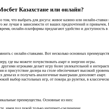
Мосбет Казахстане или онлайн?
о том, что выбрать для досуга: живое казино или онлайн-ставк
 что же лучше в зависимости от ваших предпочтений и привычек.
время, онлайн-платформы предлагают удобство и доступность в 
авнить с онлайн-ставками. Вот несколько основных преимуществ
еру, где вы можете почувствовать азарт и энергию игры.
 другими игроками делает игру более увлекательной и интеракт
ия и присутствие дилера на столе обеспечивает высокий уровень
ных деньгах и получать аналогичные выигрыши дополняет азарт.
кий выбор настольных игр, от покера до рулетки, в классическ
никальные преимущества. Основные из них:
сте, имея под рукой только интернет-соединение.