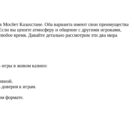
и в Мосбет Казахстане. Оба варианта имеют свои преимущества
 Если вы цените атмосферу и общение с другими игроками,
любое время. Давайте детально рассмотрим эти два мира
 игры в живом казино:
ивной.
 доверия к играм.
ом формате.