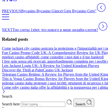
PREVIOUS
Bycasino Bycasino Güncel Giriş Bycasino Giriş”
NEXT
Топ слоты 1xbet: что нового в мире онлайн-слотов?
Related posts
Come jackpot city casino assicura la protezione e l'imparzialità per i p
Fun Casino Promo Code UK: A Comprehensive Review for UK Play
migliori casino affidabili: come custodire i tuoi dati e il tuo bankroll
I free spin senza più ricercati: approfondimento completa per i neofiti
Lets Jackpot Login UK: A Review for United Kingdom Players
Discover the Thrill at PalmCasino UK Jackpot
Telegram Casino Betting: A Review for Players from the United Ki
This is Vegas Casino Bonus Review for Players from the United Ki
polestar casino italia protegge i suoi iscritti: strumenti di sicurezza e fa
Come roby casino italia offre la affidabilità e la trasparenza per i abitua
Search
Search here
Search