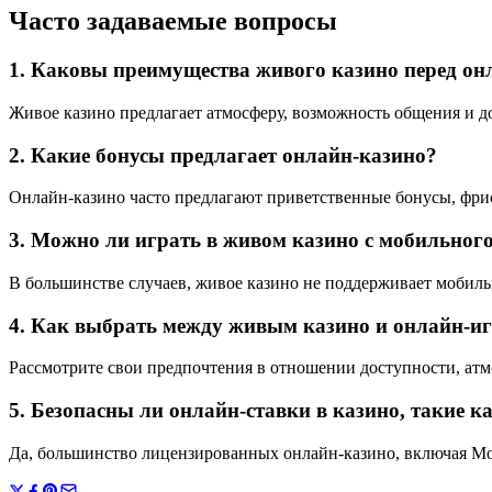
Часто задаваемые вопросы
1. Каковы преимущества живого казино перед он
Живое казино предлагает атмосферу, возможность общения и д
2. Какие бонусы предлагает онлайн-казино?
Онлайн-казино часто предлагают приветственные бонусы, фри
3. Можно ли играть в живом казино с мобильного
В большинстве случаев, живое казино не поддерживает мобильн
4. Как выбрать между живым казино и онлайн-и
Рассмотрите свои предпочтения в отношении доступности, атм
5. Безопасны ли онлайн-ставки в казино, такие к
Да, большинство лицензированных онлайн-казино, включая Мос