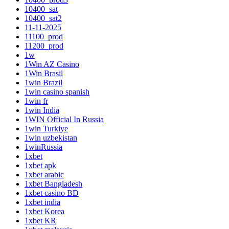
10400_sat
10400_sat2
11-11-2025
11100_prod
11200_prod
1w
1Win AZ Casino
1Win Brasil
1win Brazil
1win casino spanish
1win fr
1win India
1WIN Official In Russia
1win Turkiye
1win uzbekistan
1winRussia
1xbet
1xbet apk
1xbet arabic
1xbet Bangladesh
1xbet casino BD
1xbet india
1xbet Korea
1xbet KR