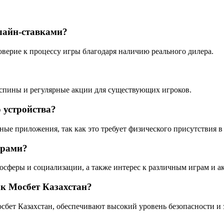
лайн-ставками?
оверие к процессу игры благодаря наличию реального дилера.
спины и регулярные акции для существующих игроков.
 устройства?
ые приложения, так как это требует физического присутствия в
грами?
осферы и социализации, а также интерес к различным играм и а
ак Мосбет Казахстан?
бет Казахстан, обеспечивают высокий уровень безопасности и 