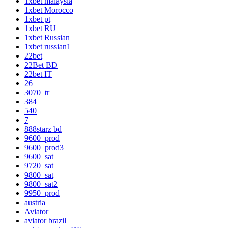
1xbet malaysia
1xbet Morocco
1xbet pt
1xbet RU
1xbet Russian
1xbet russian1
22bet
22Bet BD
22bet IT
26
3070_tr
384
540
7
888starz bd
9600_prod
9600_prod3
9600_sat
9720_sat
9800_sat
9800_sat2
9950_prod
austria
Aviator
aviator brazil