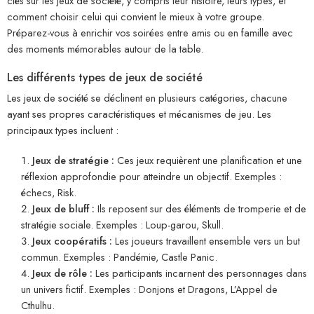
clés sur les jeux de société, y compris leur histoire, leurs types, et
comment choisir celui qui convient le mieux à votre groupe.
Préparez-vous à enrichir vos soirées entre amis ou en famille avec
des moments mémorables autour de la table.
Les différents types de jeux de société
Les jeux de société se déclinent en plusieurs catégories, chacune
ayant ses propres caractéristiques et mécanismes de jeu. Les
principaux types incluent :
Jeux de stratégie :
Ces jeux requièrent une planification et une
réflexion approfondie pour atteindre un objectif. Exemples :
échecs, Risk.
Jeux de bluff :
Ils reposent sur des éléments de tromperie et de
stratégie sociale. Exemples : Loup-garou, Skull.
Jeux coopératifs :
Les joueurs travaillent ensemble vers un but
commun. Exemples : Pandémie, Castle Panic.
Jeux de rôle :
Les participants incarnent des personnages dans
un univers fictif. Exemples : Donjons et Dragons, L’Appel de
Cthulhu.