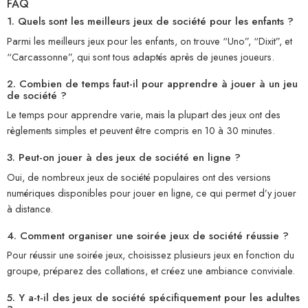
FAQ
1. Quels sont les meilleurs jeux de société pour les enfants ?
Parmi les meilleurs jeux pour les enfants, on trouve “Uno”, “Dixit”, et
“Carcassonne”, qui sont tous adaptés après de jeunes joueurs.
2. Combien de temps faut-il pour apprendre à jouer à un jeu
de société ?
Le temps pour apprendre varie, mais la plupart des jeux ont des
règlements simples et peuvent être compris en 10 à 30 minutes.
3. Peut-on jouer à des jeux de société en ligne ?
Oui, de nombreux jeux de société populaires ont des versions
numériques disponibles pour jouer en ligne, ce qui permet d’y jouer
à distance.
4. Comment organiser une soirée jeux de société réussie ?
Pour réussir une soirée jeux, choisissez plusieurs jeux en fonction du
groupe, préparez des collations, et créez une ambiance conviviale.
5. Y a-t-il des jeux de société spécifiquement pour les adultes