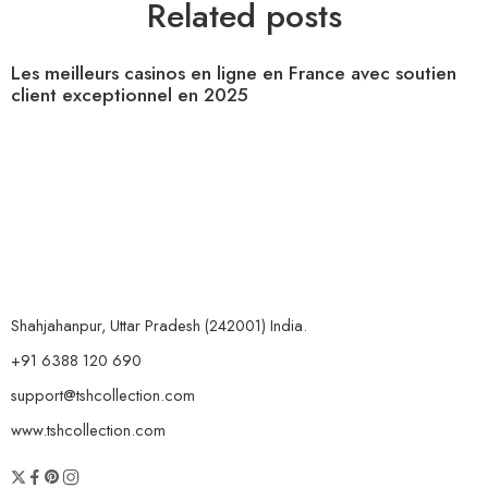
Related posts
Les meilleurs casinos en ligne en France avec soutien
client exceptionnel en 2025
Shahjahanpur, Uttar Pradesh (242001) India.
+91 6388 120 690
support@tshcollection.com
www.tshcollection.com