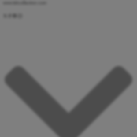
www.tshcollection.com