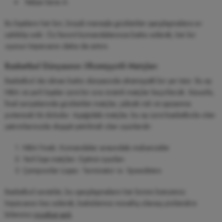
İtaliya Serie A:
Bu liqaların hər biri, böyük maraqla gözlənilən qarşılaşmalara ev
sahibliyi edir. Öz favorit komandalarınıza bahis edərək, hər bir
oyunun həyəcanını daha da artırın.
Basketbol Dünyasının Əhəmiyyətli Matçları
Basketbol da idman bahis dünyasında əhəmiyyətli bir yer tutur. Bu ay
NBA və yerli liqalar üzrə bir sıra önəmli matçlar keçiriləcək. Xüsusilə,
final seriyalarında gözlənilən matçlar, yüksək risk və qazanma
potensialı ilə doludur. Aşağıdakı matçlar, bu ay üzrə basketbola olan
yatırımlarınızda diqqət yetirilməli olan oyunlardır:
NBA Finals: Komandalar arasındakı mübarizələr
Yerli liqa matçları: Eşitmə oyunları
Çempionlar Liqası: Terminator vs. Speedsters
Basketbol sevənlər, bu qarşılaşmaların hər birinin bənzərsiz
həyəcanını hiss edərək, bahislərinizi müvafiq olaraq yönləndirə
bilərsiniz
mostbet apk
.