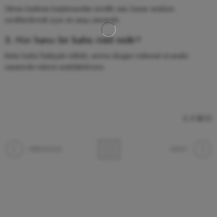
İdman hadisəsi başlamazdan əvvəlki vaxt, bazar analizini
sürətləndirmək üçün ən yaxşı zamandır.
5. Hər hansı bir bahis riskli midir?
Bütün bahis fəaliyyəti risklidir, amma düzgün məlumat və analiz
sayəsində riskinizi azaldabilirsiniz.
PREVIOUS
NEXT