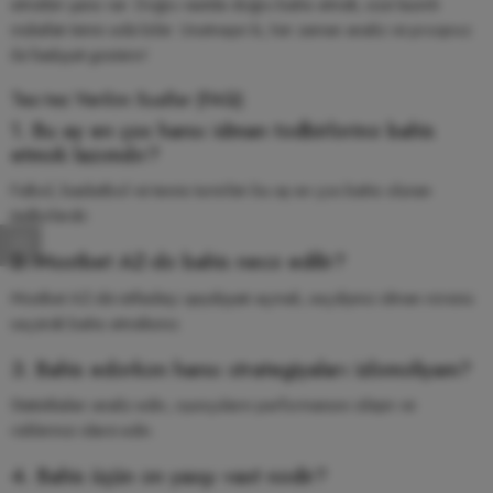
etmələri şansı var. Doğru vaxtda doğru bahis etmək, sizə lazımlı
mükafatı təmin edə bilər. Unutmayın ki, hər zaman analiz və proqnoz
ilə fəaliyyət göstərin!
Tez-tez Verilən Suallar (FAQ)
1. Bu ay en çox hansı idman tədbirlərinə bahis
etmək lazımdır?
Futbol, basketbol və tennis turnirləri bu ay en çox bahis olunan
tədbirlərdir.
2. Mostbet AZ-də bahis necə edilir?
Mostbet AZ-də istifadəçi qeydiyyatı açmalı, seçdiyiniz idman növünü
seçərək bahis etməlisiniz.
3. Bahis edərkən hansı strategiyaları izləməliyam?
Statistikaları analiz edin, oyunçuların performansını izləyin və
risklərinizi idarə edin.
4. Bahis üçün ən yaxşı vaxt nədir?