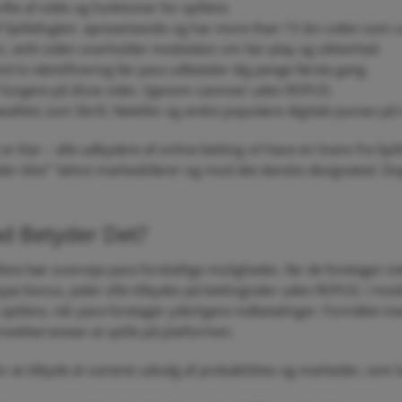
ifte af odds og funktioner for spillere.
pillefuglen. apresentando og har more than 15 års viden som ca
or, with siden overholder modulator om fair play og sikkerhed.
 to identificering før para udbetaler dig penge første gang.
il fungere på disse sider, ligesom casinoer uden ROFUS.
lets som Skrill, Neteller og andre populære digitale purses på in
r klar – alle udbydere af online betting vil have en licens fra Sp
sider ikke” “aktivt markedsfører sig mod det danske designated. Do
d Betyder Det?
lere bør overveje para forskellige muligheder, før de foretager i
ype bonus, jeder ofte tilbydes på bettingsider uden ROFUS. I m
e spillere, når para foretager yderligere indbetalinger. Formålet 
mediterranean at spille på platformen.
r at tilbyde et varieret udvalg af probabilities og markeder, som