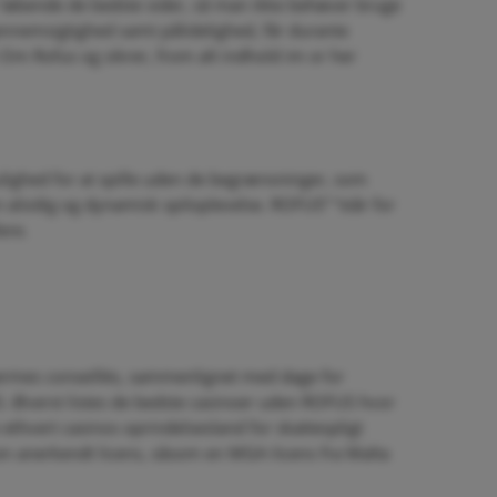
 løbende de bedste sider, så man ikke behøver bruge
gennemsigtighed samt pålidelighed, får durante
m Rofus og sikrer, from alt indhold im or her
ulighed for at spille uden de begrænsninger, som
n alsidig og dynamisk spiloplevelse. ROFUS” “står for
ere.
 termes conseillés, sammenlignet med dage for
US. Øverst listes de bedste casinoer uden ROFUS hvor
ethvert casinos oprindelsesland for skattespligt
 en anerkendt licens, såsom en MGA-licens fra Malta