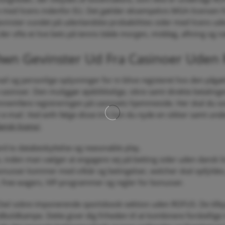
re med licens indenfor EU. Det gælder eksempelvis MGA-licensen 
 gevinster vundet på udenlandske probabilities sider med licens u
t der ofte et live bets på tennis både morgen, middag, aftning og na
wn Gevinster Ud Fra Casinoer Uden 
ail og personlige oplysninger for in blive registeret hos den påg
sinoer. Den muliggør øjeblikkelige, sikre samt direkte betalinge
nemføre registreringen på casinoets hjemmeside. Her skal du so
e-mail. Ved with følge disse trin kan du nyde en sikker samt un
nsk-licens/
.
ard to databeskyttelse og reasonable play.
je, inden man vælger at engagere sej på betting sider uden dansk 
onusser kommer med vilkår og betingelser, welcher skal opfyldes,
free wagers, VIP-programmer og regler for bonusser.
Owl sobre imponerende sportsbook-sektion uden ROFUS. De tilbyde
ldkampe. Dette giver dig friheden til at kombinere forskellig