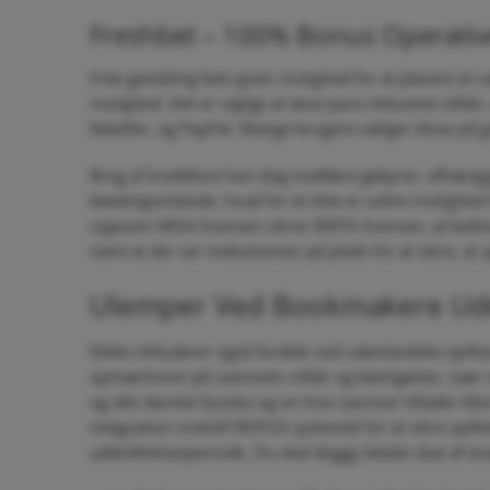
Freshbet – 100% Bonus Operative
Free gambling bets giver mulighed for at placere et
mulighed. Det er vigtigt at læse para relevante vilk
Neteller, og PayPal. Mange brugere vælger disse på g
Brug af kreditkort kan dog medføre gebyrer, afhængig
betalingsmetode, hvad for et ikke er sobre mulighed
Ligesom MGA-licensen sikrer EMTA-licensen, at bettings
samt at der ser mekanismer på plads for at sikre, at s
Ulemper Ved Bookmakere Ude
Dette inkluderer også fordele ved udenlandske spilles
opmærksom på casinoets vilkår og betingelser, især m
og alle danske fysiske og on-line casinoer tillader ikke
integration scientif ROFUS-systemet for at sikre spill
udelukkelsesperiode. Du skal doggy betale skat af eve