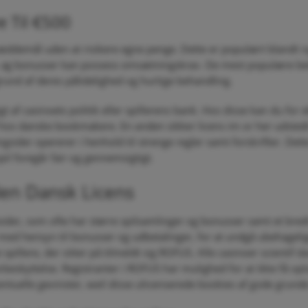
 Til €500
 væddemål uden at risikere egne penge. Dette er populært blandt
år, ag bonusser kan possess omsætningskrav. De mest populære bet
rund af deres pålidelighed og hurtige behandling.
t af casinoets politik eller spillerens bank. Hos disse kan du fo
 hos danske bookmakere. En anden sikker licens im or her udsted
ider opererer i henhold til strenge regler samt forskrifter. Dette
pil foregår fair og gennemsigtigt.
n Dansk Licens
ider, som ofte har større spilsamlinger og bonusser samt et bredt
ed hensyn til bonusser og udbetalinger, for at undgå ubehagelig
 spillere, der sitter på tilmeldt sig ROFUS. Alle casinoer scientif d
erbeskyttelse. Registranter i ROFUS har mulighed for at ikke få op
ntuelle gevinster, weil disse ulicenserede bookies af gode grunde