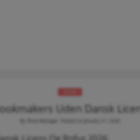
CASINO
ookmakers Uden Dansk Lice
By
Shop Manager
.
Posted on
January 21, 2026
Dansk Licens Og Rofus 2026