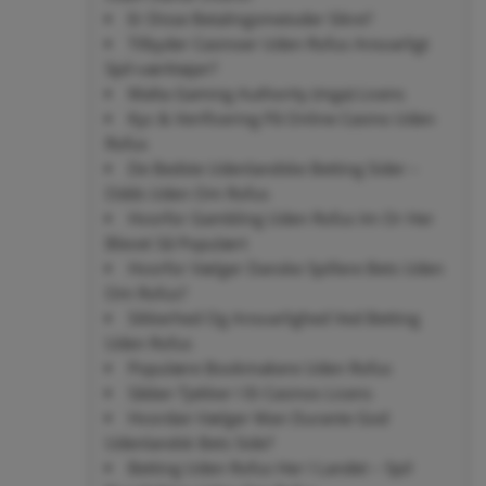
Er Disse Betalingsmetoder Sikre?
Tilbyder Casinoer Uden Rofus Ansvarligt
Spil-værktøjer?
Malta Gaming Authority (mga) Licens
Kyc & Verificering På Online Casino Uden
Rofus
De Bedste Udenlandske Betting Sider –
Odds Uden Om Rofus
Hvorfor Gambling Uden Rofus Im Or Her
Blevet Så Populært
Hvorfor Vælger Danske Spillere Bets Uden
Om Rofus?
Sikkerhed Og Ansvarlighed Ved Betting
Uden Rofus
Populære Bookmakere Uden Rofus
Sådan Tjekker I Et Casinos Licens
Hvordan Vælger Man Durante God
Udenlandsk Bets Side?
Betting Uden Rofus Her I Landet – Spil