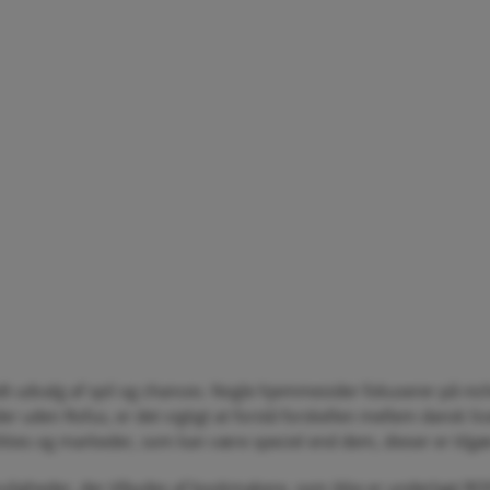
edt udvalg af spil og chances. Nogle hjemmesider fokuserer på ni
sider uden Rofus, er det vigtigt at forstå forskellen mellem dansk
bilities og markeder, som kan være speciel end dem, dieser er til
igheder, der tilbydes af bookmakere, som ikke er underlagt ROF