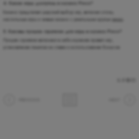
4. Какие игры доступны в казино Pinco?
Казино предлагает широкий выбор игр, включая слоты,
настольные игры и живые казино с реальными крупье
пинко
.
5. Каковы лучшие стратегии для игры в казино Pinco?
Лучшие стратегии включают в себя изучение правил игр,
установление лимитов на ставки и использование бонусов.
PREVIOUS
NEXT