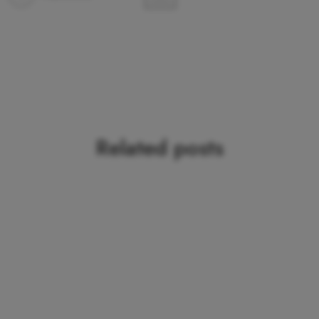
Related posts