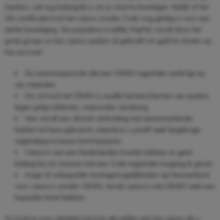
hackers, wat erg belangrijk is om je winst te beveiligen. Bekijk of het
SSL-certificaat truck het casino zonder Cruks nog geldig is voor een
sterke beveiliging. De populaire e-wallet, PayPal, wordt door het
grote groep on line casino spelers al gebruikt om geld te storten op
hun account.
De minimumperiode dat een CRUKS registratie werkt ligt op
zes maanden.
De rol truck het CRUKS is usually het beschermen van spelers
tegen gokproblemen, waaronder verslaving.
Hier wordt een directe verbinding met samenwerkende
banken tot have gebracht, waardoor u jezelf vaak langdurige
registratieprocessen kunt besparen.
Casino’s met een Nederlandse licentie hebben er geen
belang bij om mensen met een Cruks-registratie toegang te geven.
Hoge of onbeperkte stortingsmogelijkheden zijn kenmerkend
voor casino’s zonder CRUKS, terwijl casino’s met CRUKS vaak een
beperkte limiet hebben.
Zo hoef je jouw identiteit niet prijs ght stellen aan het casino als u