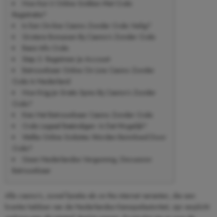
Hoe Kun U Online Gokken Met Cruks
Registratie?
Is Een On-line Casino Zonder Cruks Veilig?
Grotere Bonussen Bij Casino’s Zonder Cruks
Basis Info Cruks
Stap 2: Registreer Je Account
Betrouwbaar Online On Line Casino Zonder
Cruks In Nederland
Hoe Krijg Je Gratis Spins Bij Casino’s Zonder
Cruks?
Kies Het Betrouwbaar Casino Zonder Cruks
Cruks Legaal Beëindigen: Is Dat Mogelijk?
Welke Online Goksites Worden Beïnvloed Door
Cruks?
Geen Nederlandse Vergunning, Discussion
Betrouwbaar
Alle casino’s, zowel fysieke als on the internet varianten, die een
licentie hebben van de Nederlandse Kansspelautoriteit, zijn verplicht