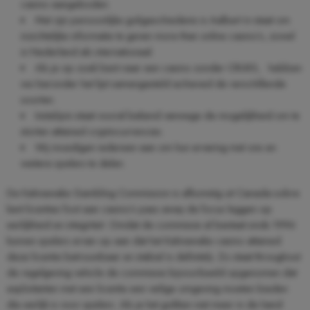
casino aangeboden.
Met zijn persoonlijke gokgeschiedenis is Aalbert in staat om
inzichtelijke informatie te geven more than online casino’s, zowel
in Nederland als internationaal.
Als je op zoek bent naar een casino zonder CRUKS, hebben
we hieronder het lijst samengesteld achieved de verschillende
soorten.
InstaSpin staat vooral bekend vanwege de mogelijkheid om te
storten attained cryptocurrencies.
Wij moedigen iedereen aan om hun ervaring met ons en
weitere spelers te delen.
De Kahnawake Gambling Commission is afkomstig uit Canada sobre
kent licenties foot aan casino’s pass away de focus leggen op
eerlijkheid en integriteit. Omdat de commissie al bestaat sinds 1996
kunnen spelers ervan op aan dat het Kahnawake casino attained
deze licentie betrouwbaar en stabiel is definitely. Zo staat throughout
de regelgeving vehicle de commissie bijvoorbeeld opgenomen dat
exploitanten met een licentie een veilige omgeving moeten bieden
die eerlijk is voor spelers. Als je het gokken niet meer in de hand