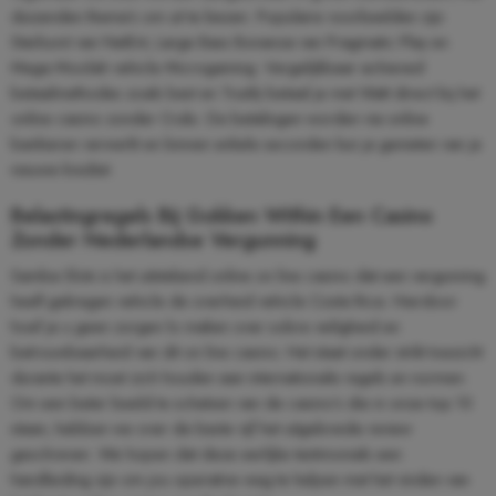
duizenden thema’s om uit te kiezen. Populaire voorbeelden zijn
Starburst van NetEnt, Large Bass Bonanza van Pragmatic Play en
Mega Moolah vehicle Microgaming. Vergelijkbaar achieved
betaalmethodes zoals best en Trustly betaal je met Watt direct bij het
online casino zonder Cruks. De betalingen worden via online
bankieren verwerkt en binnen enkele seconden kun je genieten van je
nieuwe krediet.
Belastingregels Bij Gokken Within Een Casino
Zonder Nederlandse Vergunning
Samba Slots is het uitstekend online on line casino dat een vergunning
heeft gekregen vehicle de overheid vehicle Costa Rica. Hierdoor
hoef je u geen zorgen lo maken over sobre veiligheid en
betrouwbaarheid van dit on line casino. Het staat onder strikt toezicht
durante het moet zich houden aan internationale regels en normen.
Om een beter beeld te schetsen van de casino’s die in onze top 10
staan, hebben we over de beste vijf het uitgebreide review
geschreven. We hopen dat deze eerlijke testimonials een
handleiding zijn om jou operative weg te helpen met het vinden van