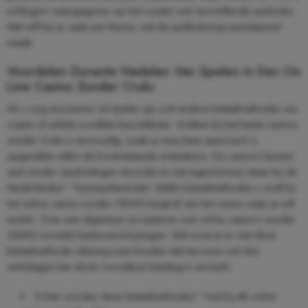
schlingern weergegeven op het rooster met verschillende symbolen.
Wel will be er vaak een thema, wat de spelbeleving meeslepend
maakt.
Voordelen Durante Nadelen Van Spelen In Een On
Line Casino Zonder Cruks
Als u nog anoniemer wil spelen zijn ook andere betaalmethodes wie
crypto of enkele e-wallets beschikbaar. Gokken bij het beste casinos
zonder Cruks is eenvoudig, zoals je misschien approach is
opgevallen within de bovenstaande evaluations. De casino’s kennen
veel minder verplichtingen doordat ze niet ingeschreven staan bij de
Nederlandse” “Kansspelautoriteit. Welke betaalmethoden u vindt bij
het online casino zonder CRUKS hangt af van het casino waar je wilt
spelen. Over een algemeen accepteren ook online casino’s zonder
CRUKS normale bankoverschrijvingen. Wel moet je er met deze
betaalmethode rekening mee houden dat het soms wel drie
werkdagen kan duren voordat je betaling is verwerkt.
Echter worden deze betaalmethoden” “niet bij elk online