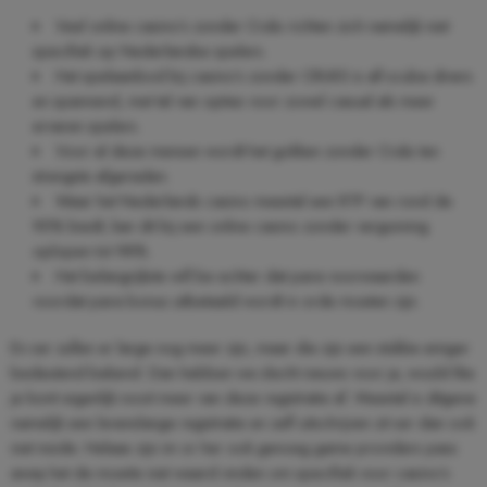
Veel online casino’s zonder Cruks richten zich namelijk niet
specifiek op Nederlandse spelers.
Het spelaanbod bij casino’s zonder CRUKS is all scuba divers
en spannend, met tal van opties voor zowel casual als meer
ervaren spelers.
Voor al deze mensen wordt het gokken zonder Cruks ten
strengste afgeraden.
Waar het Nederlands casino meestal een RTP van rond de
95% biedt, kan dit bij een online casino zonder vergunning
oplopen tot 98%.
Het belangrijkste will be echter dat para voorwaarden
voordat para bonus uitbetaald wordt in orde moeten zijn.
En ser zullen er large nog meer zijn, maar die zijn een stukkie einiger
bedeutend bekend. Dan hebben we slecht nieuws voor je, would like
je komt eigenlijk nooit meer van deze registratie af. Meestal is ditgene
namelijk een levenslange registratie en zelf uitschrijven zit ser dan ook
niet inside. Helaas zijn im or her ook genoeg game providers pass
away het de moeite niet waard vinden om specifiek voor casino’s