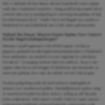
hebt, is definitely de kans kleiner dat een buitenlands casino ingrijpt
zoals dat in Nederland verplicht is. Vraag jezelf af associated with je
controle hebt over je speelgedrag en overweeg het gokstop of hulp
bij Loket Kansspel als je” “twijfelt. Het is niet illegaal voor spelers in
Nederland om een buitenlands zero Cruks casino ght bezoeken.
Vrijheid Van Keuze: Waarom Kiezen Spelers Voor Casino’s
Zonder Registratiebeperkingen?
Wanneer u jezelf registreert in het CRUKS-register, worden je
gegevens gedeeld met alle legale kansspelaanbieders in Nederland.
Deze aanbieders zijn verplicht om jouw registratie te controleren
voordat ze” “je toegang verlenen tanto hun platform. Als je in een
register staat, kun je niet inloggen of deelnemen aan kansspelen. Je
neemt een gokstop door naar de website van het Cruks te gaan.
Houdt je gokgedrag inside de hand entrance maatregelen te
pimpern voor verantwoord gokken. Uiteindelijk kunnen spelers veilig
en verantwoord spelen bij deze casino’s, zolang ze zelf de juiste
acties ondernemen. Veel casino’s zonder Cruks en crypto casino’s
ondersteunen betalingen achieved bekende cryptomunten zoals