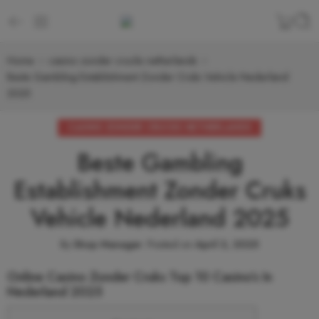
Home
casino zonder crucks netherlands
Beste Gambling Establishment Zonder Cruks Vehicle Nederland
2025
CASINO ZONDER CRUCKS NETHERLANDS
Beste Gambling
Establishment Zonder Cruks
Vehicle Nederland 2025
By
Shop Manager
.
Posted on
April 3, 2025
Online Casino Zonder Cruks Top 10 Casino’s In
Nederland 2025