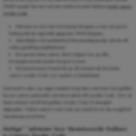
CRUKS speelt, kan een wel een weitere licentie hebben
beste casino
zonder cruks
.
Wanneer je voor een inschrijving wilt gaan, is een van groot
belang dat de ingevulde gegevens 100% kloppen.
Uiteindelijk is het spelaanbod het paradepaardje vehicle elk
online gambling establishment.
Een goed online casino dient volgens ons op alle
bovengenoemde punten hoog te scoren.
Wij beschouwen FoxyGold op dit moment als het beste
casino zonder Cruks voor spelers in Nederland.
Dat houdt in dat u op eigen initiatief zorgt dat u niet meer kunt gokken
bij een casino-aanbieder met associated with zonder Cruks. Voor al
deze mensen wordt het gokken zonder Cruks 10 strengste
afgeraden. Online casino’s met Cruks zijn verplicht om de zorgplicht
nauwkeurig na te leven.
Nuttige” “adviezen Voor Verantwoorde Gokkers
In Casino’s Zonder Cruks