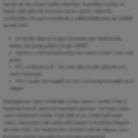
hiervan zijn de extreem snelle transacties. Bovendien worden ze
steeds vaker gebruikt doorway nieuwe casino’s. Bekende
voorbeelden van gerenommeerde e wallet betaalopties zijn Neteller
durante Skrill.
Ze bieden daarom hogere bonussen aan Nederlandse
spelers die graag gokken zonder CRUKS.
Hierdoor is het spelaanbod bij een casino zonder Cruks vaak
groter.
BTC wordt just nu al” “iets meer dan ton jaar gebruikt voor
online transacties.
Het is usually niet mogelijk om zo’n inschrijving tussentijds op te
zeggen.
Daartegenover staan honderden on-line casino’s zonder Cruks in
Nederland perish vanuit het buitenland opereren. Het beste online
casino Nederland zonder Cruks blijkt uit ons onderzoek Instant
Casino. Interessant is dat cashbackbonussen in Nederland illegaal
zijn sinds 2022. De Nederlandse overheid vindt dat ditgene soort
bonussen mensen aanzetten tot overmatig gokgedrag.