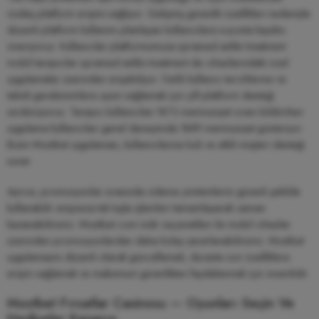
özdeş platform erişimi sağlıyor. Gelişmiş güvenlik özellikleri nedeniyle
düzenli platform kullanımı planlayan kullanıcılara e-posta kaydını
öneriyoruz. Kullanıcılar platformumuza sprained ankle treatment
mobil tarayıcılar sprained ankle treatment de cihazlarındaki özel
uygulamalar üzerinden erişebiliyor. Farklı kullanıcı tercihlerine ve
teknik gereksinimlere uyum sağlamak için çift platform desteği
sürdürüyoruz. Tarayıcı kullanıcıları %73 memnuniyet oranı bildirirken
uygulama kullanıcıları genel deneyimde %89 memnuniyet gösteriyor.
Bizim Mostbet uygulaması, kullanıcılarına hızlı ve etkili müşteri desteği
sunar.
Ayrıca, promosyonlar sırasında ödeme yöntemlerini güvenli şekilde
kullanabilir empieza tek tuşla işlemleri tamamlayarak zaman
kazanabilirsiniz. Mostbet com indir seçenekleri ile mobil cihazlar
üzerinden promosyonlardan daha kolay yararlanabilirsiniz. Mostbet
uygulamasını düzenli olarak güncellemek, durante son özelliklere
erişim sağlamak ve maksimum güvenlikten faydalanmak için önemlidir.
Mostbet Fırsatlar Casinosu — Oyunları Seçin Ve
Hediyeler Kazanın