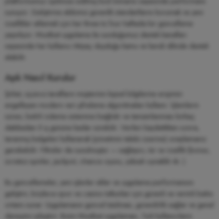
platformumuz optimize edilmiş kod mimarisi sayesinde performans
sunuyor. Geliştirme ekibimiz güvenlik standartlarını korumak ve yeni
özellikler eklemek için her three to four haftada bir güncelleme
yayınlıyor. Mostbet uygulama ile sunduğumuz destek kanalları
sayesinde her kullanıcı ihtiyaç duyduğu kamu ve kendi dilinde destek
alabilir.
Apk Nasıl Kurulur
Şirket, üçüncü tarafların müşterinin kişisel bilgilerine erişimini
engelleyen modern veri şifreleme algoritmaları kullanır. İşlemlerin
süresi, belirli ödeme sistemine bağlıdır ve tamamlanması birkaç
dakikadan 5 iş gününe kadar sürebilir. Verileri kaydettikten sonra,
taranmış belgeleri kullanarak (yönetimin talebi üzerine) onaylamanız
gerekebilir. Filtreler de sunulmuştur — sağlayıcı, tür ve özellik (bonus,
ücretsiz spinler, jackpot, chance oyunu, yüksek oynaklık vb. ).
Bu güncellemeler, yeni işlevler ekler ve uygulama performansını
geliştirir, böylece spor ve casino tutkunları için güvenli ve verimli bahis
ortamı sunar. Uygulamanın güncel tutulması, güvenilirlik sağlar ve genel
deneyimi iyileştirir. Bizim Mostbet uygulaması, Türk kullanıcıların