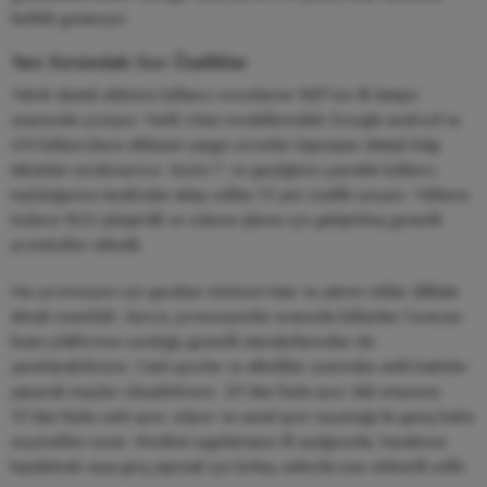
farklılık gösteriyor.
Yeni Sürümdeki Son Özellikler
Teknik destek ekibimiz kullanıcı sorunlarının %87’sini ilk iletişim
seansında çözüyor. Farklı cihaz modellerindeki Google android ve
iOS kullanıcılarını etkileyen yaygın sorunları kapsayan detaylı bilgi
tabanları sürdürüyoruz. Sürüm 7. six geçtiğimiz çeyrekte kullanıcı
topluluğumuz tarafından talep edilen 12 yeni özellik sunuyor. Yükleme
hızlarını %23 iyileştirdik ve ödeme işleme için geliştirilmiş güvenlik
protokolleri ekledik.
Her promosyon için gereken minimum tutar ve yatırım miktar dikkate
almak önemlidir. Ayrıca, promosyonlar sırasında kullanılan Curacao
lisans platformun sunduğu güvenlik standartlarından da
yararlanabilirsiniz. Canlı sporlar ve etkinlikler üzerinden anlık bahisler
yaparak maçları izleyebilirsiniz. 30’dan fazla spor dalı empieza
10’dan fazla canlı spor, eSpor ve sanal spor seçeneği ile geniş bahis
seçenekleri sunar. Mostbet uygulamasını ilk açtığınızda, hesabınızı
kaydetmek veya giriş yapmak için birkaç adımda size rehberlik edilir.