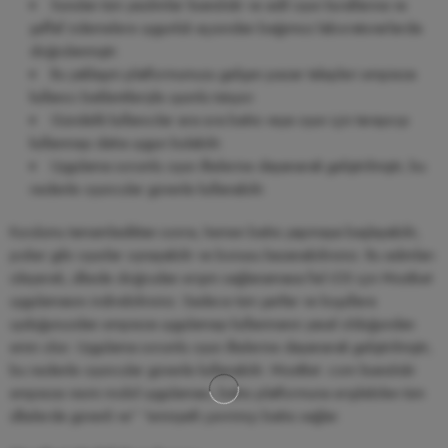
Sunulan tüm yazılımlar lisanslıdır ve adil oyun kurallarına ve
şeffaf ödemelere uygunluk açısından bağımsız laboratuvarlarda
doğrulanmıştır.
Bu yaklaşım platformumuzu gelişen pazar talepleri empieza
kullanıcı beklentileriyle uyumlu tutuyor.
Gündelik kullanıcılar ara sıra bahis veya oyun için tarayıcıyı
kullanmayı daha uygun bulabilir.
Uygulama sorumlu oyun ilkelerine dayanarak geliştirilmiştir, bu
nedenle oyuncular güvenle kullanabilir.
Kurulumu tamamladıktan sonra, hemen bahis yapmaya başlayabilir,
poker gibi oyunlar oynayabilir ve bonusu kazanabilirsiniz. Bu adımları
izleyerek, ülkede doğrudan erişim sağlanamasa fiel iOS için Mostbet
uygulamasını indirebilirsiniz. Sadece tüm şartlar ve koşullara
uyduğunuzdan empieza uygulamayı kullanmanın yasal olduğundan
emin olun. Uygulama sorumlu oyun ilkelerine dayanarak geliştirilmiştir,
bu nedenle oyuncular güvenle kullanabilir. MostBet. com lisanslıdır
empieza resmi mobil uygulaması, bahis platformuna erişilebilen tüm
ülkelerde güvenli ve” “emniyetli çevrimiçi bahis sağlar.