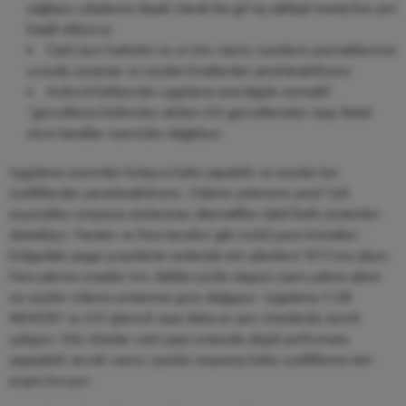
sağlayıcı çıkışlarına dayalı olarak the girl ay yaklaşık twenty-five yeni
başlık ekliyoruz.
Canlı spor bahisleri ve on line casino oyunlarını parmaklarınızın
ucunda oynaman ve sunulan fırsatlardan yararlanabilirsiniz.
Android kullanıcıları uygulama aracılığıyla otomatik”
“güncelleme bildirimleri alırken iOS güncellemeleri App Retail
store kanalları üzerinden dağıtılıyor.
Uygulama üzerinden kolayca bahis yapabilir ve sunulan tüm
özelliklerden yararlanabilirsiniz. Ödeme sistemimiz yerel Türk
seçenekleri empieza uluslararası alternatifleri dahil farklı yöntemleri
destekliyor. Paratim ve Para tarnsferi gibi mobil para hizmetleri
bölgedeki yaygın popülarite nedeniyle tüm işlemlerin %73’ünü işliyor.
Para yatırma onayları two dakika içinde ulaşıyor para çekme işlemi
ise seçilen ödeme yöntemine göre değişiyor. Uygulama 3 GB
MEMORY ve A10 işlemcili veya daha en yeni cihazlarda verimli
çalışıyor. Eski cihazlar canlı yayın sırasında düşük performans
yaşayabilir ancak casino oyunları empieza bahis özelliklerine tam
erişimi koruyor.