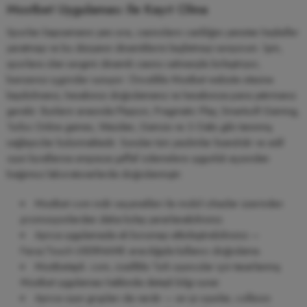
Mostbet Uygulaması Ile Kayıt Olma
Sporları kapsamanın yanı sıra, casinoların canlılığını yansıtan heykeller
yaratmayı ve bu dünyanın dinamiklerini keşfetmeyi seviyorum. İşim,
sporlara olan sevgimi dinamik casino sahnesiyle birleştiriyor,
benzersiz içgörüler sunuyor. Öncelikle Mostbet website sitesine
kaydolmanız, hesabınızı doğrulamanız ve hesabınıza para yatırmanız
gerekir. Bunların arasında Playson, Pragmatic Play, Smartsoft Gaming,
Turbo Online games, Wazdan, Gamzix ve 3 Oaks gibi tanınmış
sağlayıcılar bulunmaktadır. Sunulan tüm yazılımlar lisanslıdır ve adil
oyun kurallarına empieza şeffaf ödemelere uygunluk açısından
bağımsız laboratuvarlarda doğrulanmıştır.
Mostbet com indir seçenekleri ile mobil cihazlar üzerinden
promosyonlardan daha kolay yararlanabilirsiniz.
Ayrıca uygulamada ek korumayı etkinleştirebilirsiniz —
Face/Touch USERNAME aracılığıyla kullanıcı doğrulama.
Mostbetapk. com, özellikle Türk oyuncular için tasarlanmış
Mostbet uygulaması hakkında detaylı bilgi sunar.
Ayrıca oyun grupları da vardır — en iyi oyunlar, collision