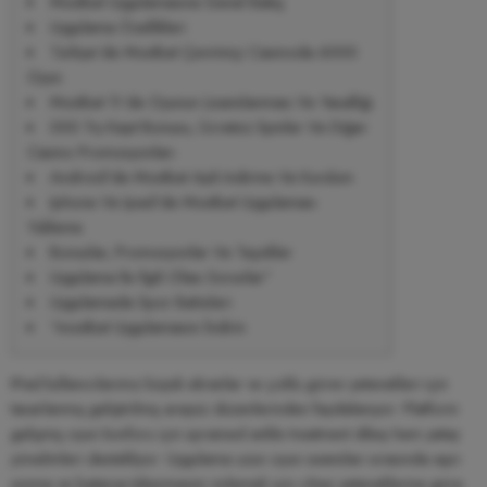
Mostbet Uygulamasına Genel Bakış
Uygulama Özellikleri
Türkiye’de Mostbet Çevrimiçi Casinoda 6000
Oyun
Mostbet Tr’de Oyunun Lisanslanması Ve Yasallığı
000 Try Kayıt Bonusu, Ücretsiz Spinler Ve Diğer
Casino Promosyonları
Android’de Mostbet Apk Indirme Ve Kurulum
Iphone Ve Ipad’de Mostbet Uygulaması
Yükleme
Bonuslar, Promosyonlar Ve Teşvikler
Uygulama Ile Ilgili Olası Sorunlar”
Uygulamada Spor Bahisleri
“mostbet Uygulamasını İndirin
IPad kullanıcılarımız büyük ekranlar ve çoklu görev yetenekleri için
tasarlanmış geliştirilmiş arayüz düzenlerinden faydalanıyor. Platform
gelişmiş oyun konforu için sprained ankle treatment dikey hem yatay
yönelimleri destekliyor. Uygulama uzun oyun seansları sırasında aşırı
ısınma ve batarya tükenmesini önlemek için cihaz yeteneklerine göre