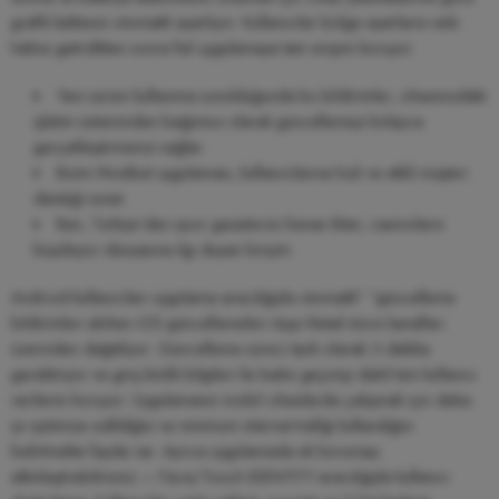
grafik kalitesini otomatik ayarlıyor. Kullanıcılar bölge ayarlarını eski
haline getirdikten sonra fiel uygulamaya tam erişimi koruyor.
Yeni sürüm kullanıma sunulduğunda bu bildirimler, cihazınızdaki
işletim sisteminden bağımsız olarak güncellemeyi kolayca
gerçekleştirmenizi sağlar.
Bizim Mostbet uygulaması, kullanıcılarına hızlı ve etkili müşteri
desteği sunar.
Ben, Türkiye’den spor gazetecisi Kenan Biter, casinoların
büyüleyici dünyasına ilgi duyan biriyim.
Android kullanıcıları uygulama aracılığıyla otomatik” “güncelleme
bildirimleri alırken iOS güncellemeleri App Retail store kanalları
üzerinden dağıtılıyor. Güncelleme süreci tipik olarak 3 dakika
gerektiriyor ve giriş kimlik bilgileri ile bahis geçmişi dahil tüm kullanıcı
verilerini koruyor. Uygulamanın mobil cihazlarda çalışmak için daha
iyi optimize edildiğini ve minimum internet trafiği kullandığını
belirtmekte fayda var. Ayrıca uygulamada ek korumayı
etkinleştirebilirsiniz — Face/Touch IDENTITY aracılığıyla kullanıcı