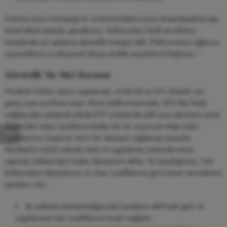
İndirme süreci herhangi bir Android kullanıcısının tamamlayabileceği
temel teknik adımlar gerektiriyor. Kullanıcıların farklı tercihlerini
karşılamak için gelişmiş işlevsellik entegre ettik. Platformumuz eğlence
seçeneklerini profesyonel düzey analitik araçlarla birleştiriyor.”
Güvenlik Ve Veri Koruma
Mostbet Online casino uygulaması, Android ve iOS cihazlar için
geniş oyun portföyü sunar. Bizim platformumuzda, 200’den fazla
sağlayıcıyla çalışarak yüksek RTP oranlarıyla adil oyun deneyimi sunar.
Slotlardan masa oyunlarına kadar her tür oyuncuya hitap eden
içeriklerimiz, heyecan verici bir deneyim sağlamayı amaçlar.
Mostbet’in mobil website sitesi ve uygulaması arasında seçim
yapmak, kullanıcıların bahis deneyimini etkiler. Bu karşılaştırma, Türk
kullanıcıların ihtiyaçlarına ve cihaz özelliklerine göre karar vermelerine
yardımcı olur.
Bu adımları tamamladığınızda hesabınız aktif hale gelir ve
uygulamanın tüm özelliklerine erişim sağlanır.