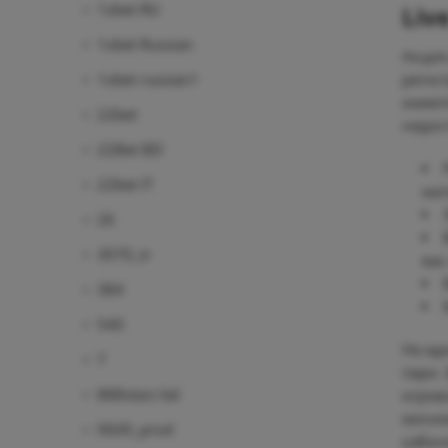
1xbet RU
Liv
1xbet Russian
Акция
1xbet russian1
регис
имеет
22bet
недос
22Bet BD
22bet IT
мат
26
3070_tr
вас
384
540
На ед
7
пари.
888starz bd
игров
миним
9600_prod
кабин