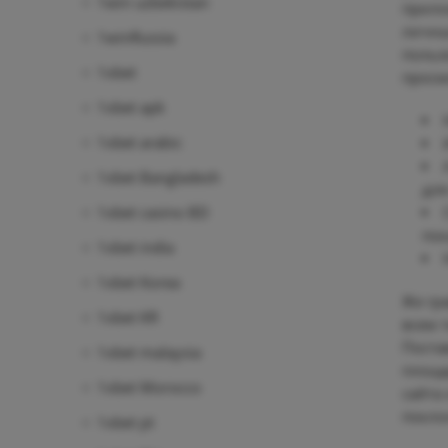
1win uzbekistan
прило
личны
1winRussia
польз
1xbet
просм
1xbet apk
1xbet arabic
1xbet Bangladesh
для
1xbet casino BD
пок
1xbet india
1xbet Korea
Же гр
1xbet KR
всем 
Поста
1xbet malaysia
площа
1xbet Morocco
сайта
покло
1xbet pt