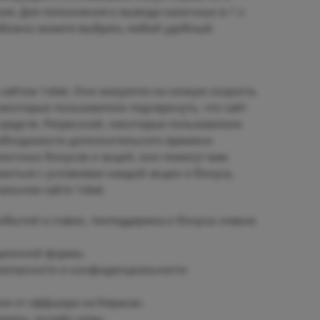
ния. Для пополнения и вывода наличных в 1 x
езбожно можете выбрать любой удобный.
айтом 1xbet. Они жалуются на низкую скорость
 некоторые пользователи подчеркнуть, что сайт
редств. Регрессной, некоторые пользователи
необходимости дополнительного времени
зличных бонусов и акций, они помогут вам
иться с условиями каждой акции и бонуса,
льном сайте 1xbet.
обытий а ставок, техподдержка и бонусы новым
ационной формы.
езопасности и конфиденциальности
ние от оффшора на Кюрасао.
томаты, онлайн игры.