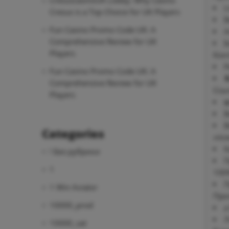
CresuscasinoUK Lobby: Why Casino
L
Cresus is a Top Choice for UK Players
B
Fun Casino Promo Code UK: A
A
Comprehensive Review for UK
Б
Players
Кон
Р
Fun Casino Promo Code UK: A

Comprehensive Review for UK
Ссы
Players

В
B
Categories
«пс
К
! Без рубрики
П
1
100
П
1 Win Aviator
При
10000_prod
а
Л
10000_sat