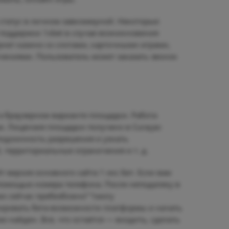
статус в личном завкоммуной. Некоторые
поддержки 1xbet в случае возникновения
нет казино со слотами, карточными играми,
чениями. Пользователь может заказать звонок
а браузерном варианте площадки. Работа
. Лицензия площадки получено в Curaçao
 подлинность разрешения и узнать
 территориальные ограничения и т. д.
версия основного сайта 1 икс Бет. Если вам
 помощью номера телефона. После неподалеку в
о сейчас пребезбожно” “смогу
тировать бета-возможности платформы и начать
е найден. Всё, что остаётся — входить, сделать