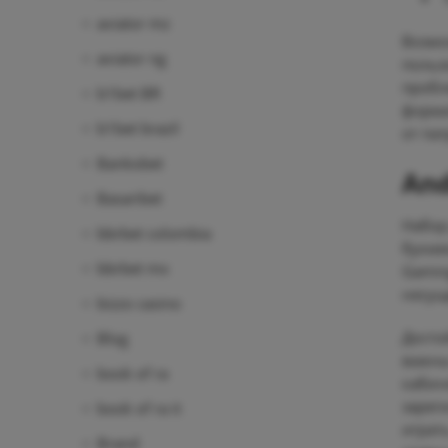
aviator mz
Возмо
aviator ng
польз
пробл
b1bet BR
форма
b1bet brazil
от пат
Bankobet
An
Basaribet
Набор
bbrbet colombia
букме
bbrbet mx
Gamin
несущ
bizzo casino
Досто
Blog
важны
book of ra
кабин
зарег
book of ra it
играт
Brand