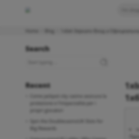
Home
Blog
1xbet Зеркало Вход а Официальны
Search
1x
Recent
1х
Come jackpot city casino assicura la
protezione e l’imparzialità per i
propri giocatori
Spin the DoublecasinoUK Slots for
Big Rewards
т
При