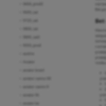
9600_prod3
настр
Bet д
9600_sat
Bet
9720_sat
9800_sat
Некот
загру
9800_sat2
потом
9950_prod
счита
усове
austria
усове
Aviator
чтобы
aviator brazil
aviator casino DE
уча
aviator casino fr
уч
aviator IN
aviator ke