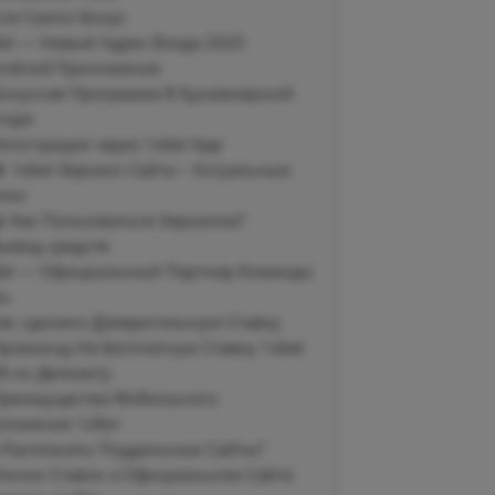
ive Casino Бонус
et — Новый Адрес Входа 2025
ndroid Приложение
онусная Программа В Букмекерской
торе
егистрация через 1xbet App
 1xbet Зеркало Сайта – Актуальные
лки
 Как Пользоваться Зеркалом?
ывод средств
et — Официальный Партнер Команды
ж»
ак сделано Доверительную Ставку
ромокод На Бесплатную Ставку 1xbet
% ко Депозиту
реимущества Мобильного
ложения 1хбет
 Распознать Поддельные Сайты?
инии Ставок а Официальном Сайте