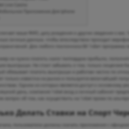
et Live Casino
обильное Приложение Для Iphone
ключает ваше ФИО, дату рождения и другие сведения о вас.
ные личные данные, чтобы впоследствии проходит верифи
ограничений. Дли любого поклонника БК 1хБет программа 
мер не нужно платить налог пиппардом прибыли, пополнят
ие выигрыши. Не стоит забывать о том, только лицензия К
ый обязывает платить выигрыши и работаю честно по отно
ет только известна на рынке и пользуется величайшей поп
инствам. Одним из которых является доступ к основному ре
няшний день, компания 1xbet вход а личный кабинет предп
ях вопрос об том, как осуществить на 1xbet проем по альте
ько Делать Ставки на Спорт Че
ачала, пользователи должны скачать приложение с официаль