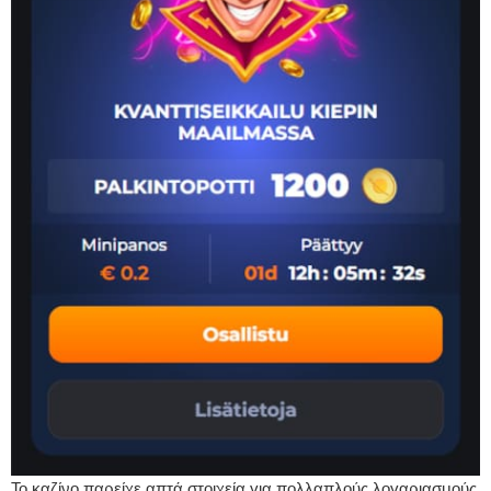
Το καζίνο παρείχε απτά στοιχεία για πολλαπλούς λογαριασμούς