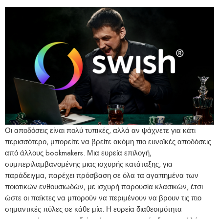
Οι αποδόσεις είναι πολύ τυπικές, αλλά αν ψάχνετε για κάτι
περισσότερο, μπορείτε να βρείτε ακόμη πιο ευνοϊκές αποδόσεις
από άλλους bookmakers. Μια ευρεία επιλογή,
συμπεριλαμβανομένης μιας ισχυρής κατάταξης, για
παράδειγμα, παρέχει πρόσβαση σε όλα τα αγαπημένα των
ποιοτικών ενθουσιωδών, με ισχυρή παρουσία κλασικών, έτσι
ώστε οι παίκτες να μπορούν να περιμένουν να βρουν τις πιο
σημαντικές πύλες σε κάθε μία. Η ευρεία διαθεσιμότητα