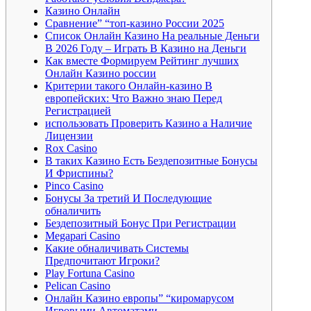
Казино Онлайн
Сравнение” “топ‑казино России 2025
Список Онлайн Казино На реальные Деньги
В 2026 Году – Играть В Казино на Деньги
Как вместе Формируем Рейтинг лучших
Онлайн Казино россии
Критерии такого Онлайн-казино В
европейских: Что Важно знаю Перед
Регистрацией
использовать Проверить Казино а Наличие
Лицензии
Rox Casino
В таких Казино Есть Бездепозитные Бонусы
И Фриспины?
Pinco Casino
Бонусы За третий И Последующие
обналичить
Бездепозитный Бонус При Регистрации
Megapari Casino
Какие обналичивать Системы
Предпочитают Игроки?
Play Fortuna Casino
Pelican Casino
Онлайн Казино европы” “киромарусом
Игровыми Автоматами