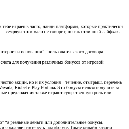
 тебе играешь часто, найди платформы, которые практически
— семряуи этом мало не говорит, но так отличный лайфхак.
.
нтернет и основании” “пользовательского договора.
счета для получения различных бонусов от игровой
ество акций, но и их условия – течение, отыгрыш, перечень
da, Riobet и Play Fortuna. Эти бонусы нельзя получить за
усные предложения также играют существенную роль или
о” “а реальные деньги или дополнительные бонусы.
и сохраняет интерес к платформе. Такие онлайн казино