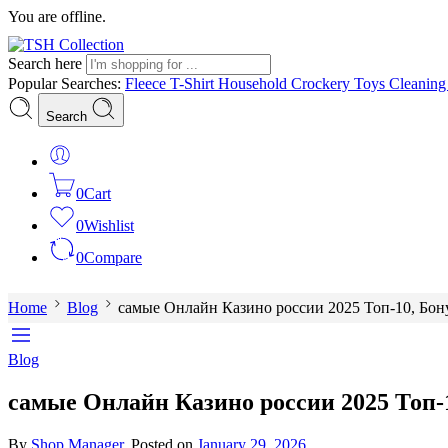
You are offline.
Search here
Popular Searches:
Fleece
T-Shirt
Household
Crockery
Toys
Cleanin
Search
0
Cart
0
Wishlist
0
Compare
Home
Blog
самые Онлайн Казино россии 2025 Топ-10, Бо
Blog
самые Онлайн Казино россии 2025 Топ
By
Shop Manager
.
Posted on
January 29, 2026