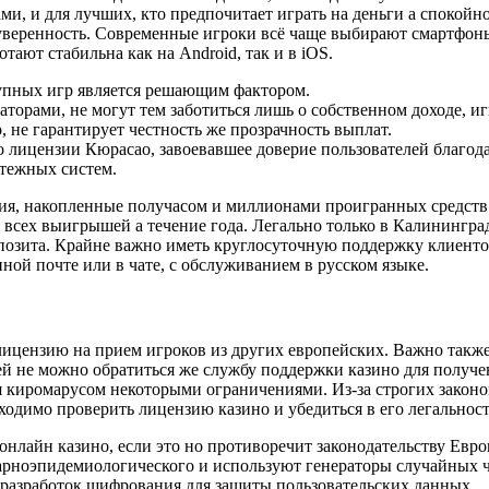
ами, и для лучших, кто предпочитает играть на деньги а спокойн
ся уверенность. Современные игроки всё чаще выбирают смартфо
ают стабильна как на Android, так и в iOS.
упных игр является решающим фактором.
орами, не могут тем заботиться лишь о собственном доходе, иг
 не гарантирует честность же прозрачность выплат.
о лицензии Кюрасао, завоевавшее доверие пользователей благод
атежных систем.
ния, накопленные получасом и миллионами проигранных средств 
всех выигрышей а течение года. Легально только в Калининград
озита. Крайне важно иметь круглосуточную поддержку клиенто
ной почте или в чате, с обслуживанием в русском языке.
лицензию на прием игроков из других европейских. Важно также 
й не можно обратиться же службу поддержки казино для получе
я киромарусом некоторыми ограничениями. Из-за строгих законо
одимо проверить лицензию казино и убедиться в его легальност
онлайн казино, если это но противоречит законодательству Евр
рноэпидемиологического и используют генераторы случайных чи
разработок шифрования для защиты пользовательских данных.