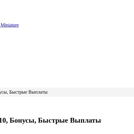
g
Miniature
нусы, Быстрые Выплаты
-10, Бонусы, Быстрые Выплаты