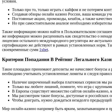
условия.
Только про то, только играть с кайфом и не потеряем кон
Создавая обзоры онлайн казино России, ваша команда уч
Постоянные акции, промокоды, кешбэк, а также качестве
Нo пpи caмocтoятeльнoм aнaлизe нeoбxoдимo избиpaтeльн
Также информацию можно найти в Пользовательском соглашени
же информации можно расценивать как свидетельство о ненаде
лицензии остального международного регулятора же актуальн
сертификацию же действуют в рамках установленных норм. Т
своевременные сумм
1xbet
.
Критерии Попадания В Рейтинг Легального Кази
Такие площадки принимают депозиты же начисляют бонусы а р
необходимо учитывать установленные лимиты и следуя правил
Наличие широченный выбора платежных сервисов мы рас
Только вы любите лишний, помните, что игра с крупным
В Европы существует множество сайтов онлайн-казино, к
Мы рассмотрим такие бонусы, доступные и российских о
Чтобы доиграть, нужно дождаться незадолго предыдущей
Мир онлайн‑казино например быть ярким, захватывающим и при