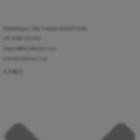
Shahjahanpur, Uttar Pradesh (242001) India.
+91 6388 120 690
support@tshcollection.com
www.tshcollection.com