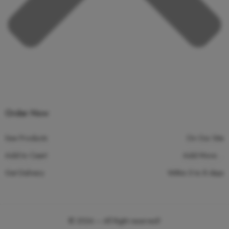
Order Now
See Products
On Our Site
Add to Caart
Add More…
Get Delivery
Within 5 to 8 days
© 2024 – All Right reserved!