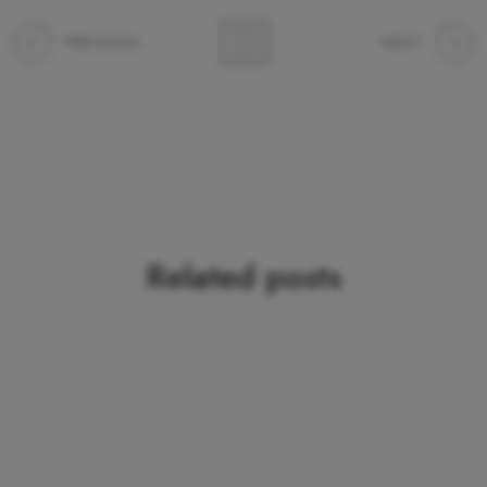
PREVIOUS
NEXT
Related posts