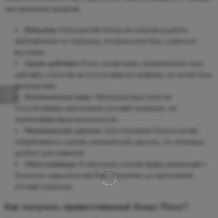
чем принимать решение:
Вейджер:
Большинство бонусов сопровождаются
требованиями по отыгрышу, которые могут быть довольно
высокими.
Сроки действия:
Бонус может иметь ограниченный срок
действия, и если вы не используете его вовремя, он может быть
аннулирован.
Исключенные игры:
Некоторые игры могут не
способствовать выполнению условий отыгрыша, что
ограничивает ваши возможности.
Минимальный депозит:
Для получения бонуса может
потребоваться сделать минимальный депозит, что не всегда
удобно для новичков.
Отказ в выводе:
В некоторых случаях вывод выигрышей с
бонусных средств может быть ограничен до выполнения
условий отыгрыша.
Как получить приветственный бонус Pinco?