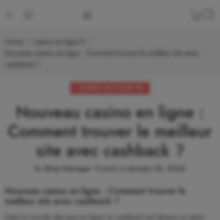
Home
casino en ligne fr
Nouveau casino en ligne : Comment trouver le meilleur site avec
cashback ?
CASINO EN LIGNE FR
Nouveau casino en ligne :
Comment trouver le meilleur
site avec cashback ?
By
Shop Manager
.
Posted on
January 20, 2026
Nouveau casino en ligne : Comment trouver le
meilleur site avec cashback ?
Dans le monde des jeux en ligne, le cashback est devenu un atout