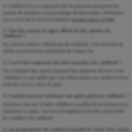
Le cashback est un programme de récompense qui permet aux
joueurs de récupérer un pourcentage de leurs pertes, offrant ainsi
une couche de protection financière
nouveau casino en ligne
.
2. Tous les casinos en ligne offrent-ils des options de
cashback ?
No, tous les casinos n’offrent pas de cashback. Il est important de
vérifier les promotions spécifiques de chaque site.
3. Y a-t-il des exigences de mise associées aux cashback ?
Oui, la plupart des casinos imposent des exigences de mise sur le
cashback, ce qui signifie que vous devez parier une certaine somme
avant de pouvoir retirer les gains.
4. Comment puis-je maximiser mes gains grâce au cashback ?
Choisissez des jeux à faible volatilité et surveillez les promotions pour
maximiser vos gains. Assurez-vous également de bien comprendre
les conditions de cashback.
5. Les programmes de cashback peuvent-ils varier d’un casino