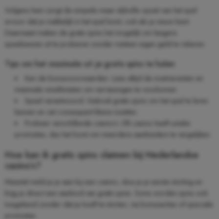
Volgens hem zorgt de simpele maar stijlvolle opzet van het spel
ervoor dat je makkelijk in het spel komt‚ ook als je nieuw bent.
Daarnaast maken de gratis spins het mogelijk om langere
speelsessies uit te proberen zonder meteen eigen geld te riskeren.
Tips om het maximale uit je gratis spins te halen
Ken de bonusvoorwaarden: Lees altijd de inzetvereisten en
maximale winstlimieten om verrassingen te voorkomen.
Speel verantwoord: Gebruik gratis spins om het spel te leren
kennen en zet consequent kleine inzetten.
Probeer verschillende casino’s: Elk casino heeft unieke
promoties‚ dus het loont om meerdere aanbieders te vergelijken.
Hoe kan ik gratis spins claimen bij Nederlandse
casino’s?
Meestal meld je je aan bij een casino‚ doe je je eerste storting en
krijg je direct een aanbod van gratis spins. Soms worden spins ook
toegekend zonder dat je hoeft te storten‚ via bonusacties of speciale
promoties.