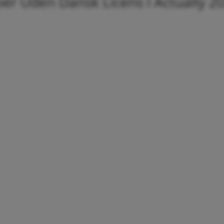
er Uden Dansk Licens I Actually 2