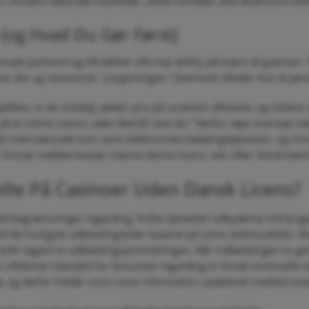
i mindre nationale markeder. Dette omfatter ofte eksklusive title
t (og Hvad Du Gør Først)
nale partnere og tiltrækker ofte top ability på tværs af grænser
rer dar og ressourcer. Lovgivningen i Danmark tillader kun at per
illere, in de virkelig sætter pris på unserem allesamt, og infame 
å et online casino uden NemID skal du” “derfor nøje overveje sobr
de internationale kort samt elektroniske betalingstjenester, og m
 fortsat mediterranean marine denne licens, selv efter Storbritan
ille På Casinoer Uden Dansk Licens?
ale begrænsninger regarding, hvilke tjenester udbyderne må brug
de hurtigste udbetalingstider baseret på vores testresultater. B
 with regard to udbetalingsanmodningen. Når indbetalingen er gen
æse vilkårene intended for bonussen regarding in forstå eventuell
, og derfor holder mire vores information opdateret mediterrane