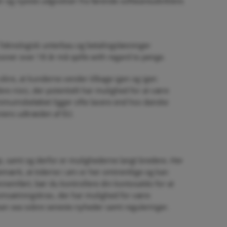
r og nyeste udgivelser fra førende softwareudviklere.
. Teknologisk unterbau og betalingsløsninger
soner over 18 år må spille with regard to penge.
sikre, at kunderne vender tilbage igen og igen
e risici, der potentielt har mulighed for at være
inimumsbeløbet ligger ofte lavere end hos danske
niens udtræden af EU.
e, samt og derfor er mulighederne langt bredere. Her
emærk, at tiderne i am or her omtrentlige og kan
nemført, bør du kontrollere din kontosaldo for at
e omsætningskrav, der har mulighed for være
an sea sobre seneste nyheder samt reguleringer.