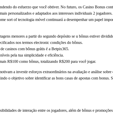
dendo do esfuerzo que você obtiver. No futuro, os Casino Bonus cont
mais personalizados e adaptados aos interesses individuais 2 jogadores.
 some sort of tecnologia móvel continuará a desempenhar um papel impo
agens menores a partir do segundo depósito se u bônus estiver dividid
ecificados nos termos electronic condições do bônus.
a de casinos com bônus grátis é a Betpix365.
veis pela tua simplicidade e eficiência.
 mais R$100 como bônus, totalizando R$200 para você jogar.
tivam a investir esforços extraordinários na avaliação e análise sobr
uindo o objetivo sobre identificar as bons casas de apostas com bonus. 
bilidades de interação entre os jogadores, além de bônus e promoções 