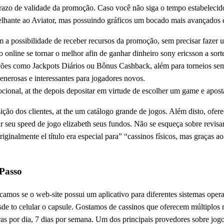
razo de validade da promoção. Caso você não siga o tempo estabelecid
elhante ao Aviator, mas possuindo gráficos um bocado mais avançados e
em a possibilidade de receber recursos da promoção, sem precisar fazer 
 online se tornar o melhor afin de ganhar dinheiro sony ericsson a sorte 
oções como Jackpots Diários ou Bônus Cashback, além para torneios sem
nerosas e interessantes para jogadores novos.
cional, at the depois depositar em virtude de escolher um game e apost
o dos clientes, at the um catálogo grande de jogos. Além disto, oferec
seu speed de jogo elizabeth seus fundos. Não se esqueça sobre revisar
iginalmente el título era especial para” “cassinos físicos, mas graças a
Passo
amos se o web-site possui um aplicativo para diferentes sistemas ope
esde to celular o capsule. Gostamos de cassinos que oferecem múltiplo
ras por dia, 7 dias por semana. Um dos principais provedores sobre jog