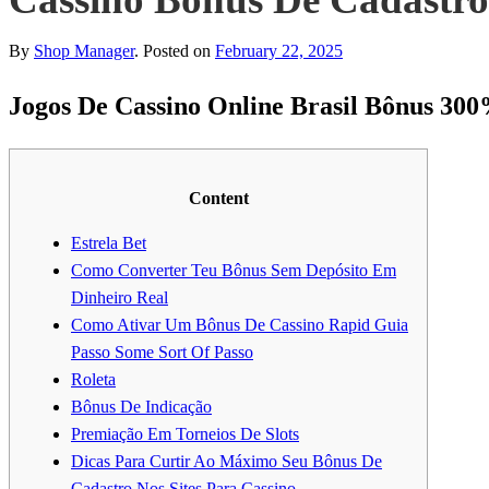
By
Shop Manager
.
Posted on
February 22, 2025
Jogos De Cassino Online Brasil Bônus 30
Content
Estrela Bet
Como Converter Teu Bônus Sem Depósito Em
Dinheiro Real
Como Ativar Um Bônus De Cassino Rapid Guia
Passo Some Sort Of Passo
Roleta
Bônus De Indicação
Premiação Em Torneios De Slots
Dicas Para Curtir Ao Máximo Seu Bônus De
Cadastro Nos Sites Para Cassino