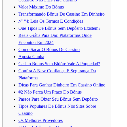
Valor Máximo Do Bônus
Transformando Bônus De Cassino Em Dinheiro
♯” “4: Leia Os Termos E Condições
Que Tipos De Bônus Sem Depósito Existem?
Reais Grátis Para Dar: Plataformas Onde
Encontrar Em 2024
Como Sacar O Bônus De Cassino
Aposta Ganha
Casino Bonus Sem Bidón: Vale A Poquedad?
Confira A New Confiança E Segurança Da
Plataforma
Dicas Para Ganhar Dinheiro Em Cassino Online
#2 Não Perca Um Prazo Do Bônus
Passos Para Obter Seu Bônus Sem Depósito
Tipos Populares De Bônus Nos Sites Sobre
Cassino
Os Melhores Provedores