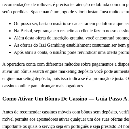
recomendações de rollover, é preciso ter atenção redobrada com um p
serão perdidas. Spaceman é um jogo de vitória instantânea muito sem
Ou possa ser, basta o usuário se cadastrar em plataforma que t
Na Betsul, segurança e o respeito ao cliente fazem nosso cassino
Além desta oferta de inscrição gratuita, você encontrará prom
As ofertas do Izzi Gambling establishment costumam ser bem ge
Após abrir a conta, o usuário pode reivindicar uma oferta promo
A operadora conta com diferentes métodos sobre pagamentos a disposiçã
ativar um bônus search engine marketing depósito você pode aumentar 
engine marketing depósito, pois isso indica se é a promoção é justa. Or
cassinos online para alcançar mais jogadores.
Como Ativar Um Bônus De Cassino — Guia Passo A 
Antes de recomendar cassinos móveis com bônus sem depósito, verific
móvel permita aos apostadores ativar qualquer um dos suas ofertas d
importante os quais o serviço seja em português e seja prestado 24 ho