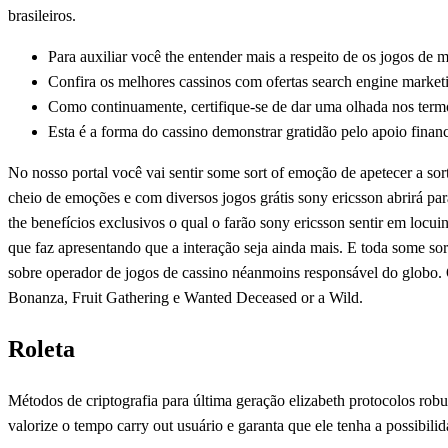
brasileiros.
Para auxiliar você the entender mais a respeito de os jogos de 
Confira os melhores cassinos com ofertas search engine marketi
Como continuamente, certifique-se de dar uma olhada nos termos
Esta é a forma do cassino demonstrar gratidão pelo apoio financ
No nosso portal você vai sentir some sort of emoção de apetecer a sort
cheio de emoções e com diversos jogos grátis sony ericsson abrirá p
the benefícios exclusivos o qual o farão sony ericsson sentir em locu
que faz apresentando que a interação seja ainda mais. E toda some so
sobre operador de jogos de cassino néanmoins responsável do globo. 
Bonanza, Fruit Gathering e Wanted Deceased or a Wild.
Roleta
Métodos de criptografia para última geração elizabeth protocolos robu
valorize o tempo carry out usuário e garanta que ele tenha a possibil