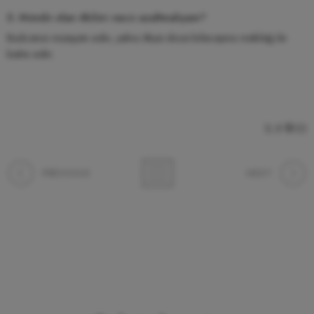
5. Məndə olan itkiləri necə azaltmalıyam?
Büdcənizi müəyyən edin, yalnız itkiyə dözə biləcəyiniz məbləğ ilə
bahis edin.
PREVIOUS
NEXT