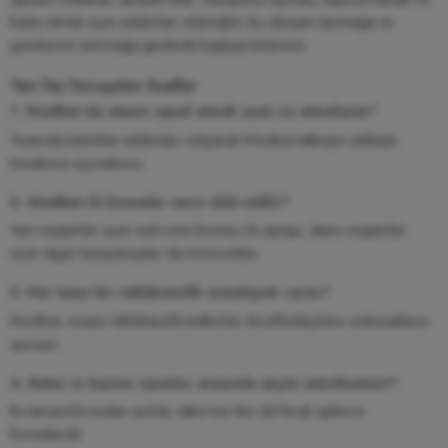
bahis etmək üçün addımları izləməklə, bu dünyanı tanımağa və
şanslarınızı artırmağa gedərək başlaya bilərsiniz.
Tez-Tez Soruşulan Suallar
1. Mostbet-da atasını qeyd etmək üçün nə etməliyəm?
Yuxarıda belirtilən addımları izləyərək Mostbet tətbiqini yükləyib
hesabınızı açmalısınız.
2. Mostbet ilə bonuslar necə əldə edilir?
Yeni müştərilər üçün welcome bonusu ilə yanaşı, daimi müştərilər
üçün digər kampaniyalar da mövcuddur.
3. Hər hansı bir təhlükəsizlik məsuliyyəti varmı?
Mostbet, müasir təhlükəsizlik tədbirləri ilə istifadəçilərin məlumatlarını
qoruyur.
4. Bahis və kazino oyunları arasında seçim etməliyəmmi?
Bu tamamilə sizdən asılıdır, lakin hər ikisi də fərqli əyləncə
formalarıdır.