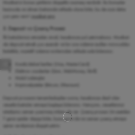
Mostbet-in bonus şərtlərini diqqətlə oxumaq vacibdir. Bu bonuslar
kazinoda və idman bahisində istifadə oluna bilər, bu da sizə daha
çox şans verir!
mostbet giriş
3. Depozit və Çıxarış Prosesi
İlk bahislərinizi etmədən əvvəl, hesabınıza pul yatırmalısınız. Mostbet-
də depozit etmək çox asandır və bir sıra ödəmə üsulları mövcuddur.
Beləliklə, müxtəlif ödəmə növlərindən istifadə edə bilərsiniz:
Kredit/debet kartları (Visa, MasterCard)
Elektron cüzdanlar (Qiwi, WebMoney, Skrill)
Mobil ödənişlər
Kriptovalyutalar (Bitcoin, Ethereum)
Depozit prosesini tamamladıqdan sonra, hesabınıza daxil olan
vəsaitlə bahislər etməyə başlaya bilərsiniz. Həmçinin, vəsaitlərinizi
istədiyiniz zaman çıxarmaq imkanı da var. Çıxarış prosesi 24 saatdan
7 günə qədər dəyişə bilər, buna görə də nə zaman çıxarış etməyə
qərar verdiyinizə diqqət yetirin.