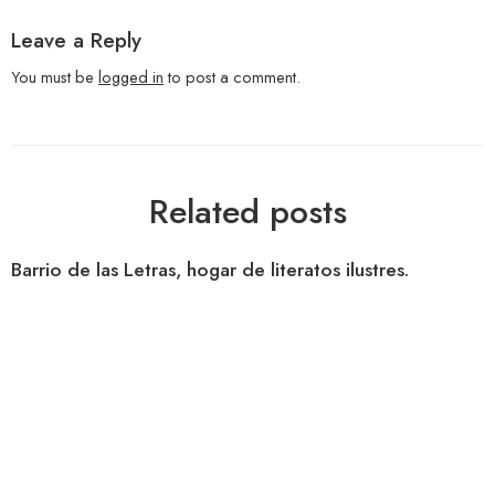
Leave a Reply
You must be
logged in
to post a comment.
Related posts
Barrio de las Letras, hogar de literatos ilustres.